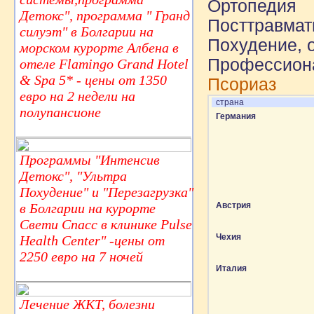
Ортопедия
Детокс", программа " Гранд
Посттравмат
силуэт" в Болгарии на
Похудение, 
морском курорте Албена в
Профессион
отеле Flamingo Grand Hotel
& Spa 5* - цены от 1350
Псориаз
евро на 2 недели на
страна
полупансионе
Германия
Программы "Интенсив
Детокс", "Ультра
Похудение" и "Перезагрузка"
в Болгарии на курорте
Австрия
Свети Спасс в клинике Pulse
Чехия
Health Center" -цены от
2250 евро на 7 ночей
Италия
Лечение ЖКТ, болезни