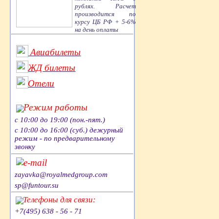
рублях. Расчет
производится по
курсу ЦБ РФ + 5-6%
на день оплаты
Авиабилеты
ЖД билеты
Отели
Режим работы
с 10:00 до 19:00 (пон.-пят.)
с 10:00 до 16:00 (суб.) дежурный
режим - по предварительному
звонку
e-mail
zayavka@royalmedgroup.com
sp@funtour.su
Телефоны для связи:
+7(495) 638 - 56 - 71