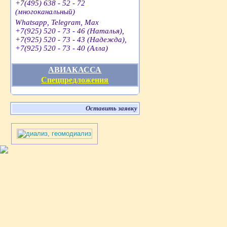
+7(495) 638 - 52 - 72
(многоканальный)
Whatsapp, Telegram, Max
+7(925) 520 - 73 - 46 (Наталья),
+7(925) 520 - 73 - 43 (Надежда),
+7(925) 520 - 73 - 40 (Алла)
АВИАКАССА
Спецпредложения
Оставить заявку