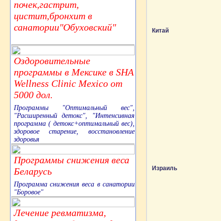
почек,гастрит,
цистит,бронхит в
санатории"Обуховский"
Китай
Оздоровительные
программы в Мексике в SHA
Wellness Clinic Mexico от
5000 дол.
Программы "Оптимальный вес",
"Расширенный детокс", "Интенсивная
программа ( детокс+оптимальный вес),
здоровое старение, восстановление
здоровья
Программы снижения веса
Израиль
Беларусь
Программа снижения веса в санатории
"Боровое"
Лечение ревматизма,