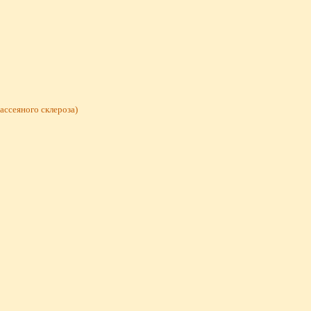
ассеяного склероза)