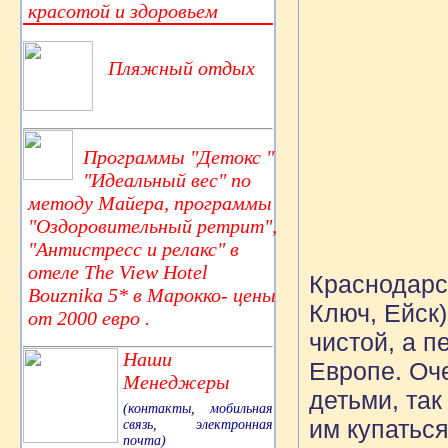
красотой и здоровьем
Пляжный отдых
Программы "Детокс "
"Идеальный вес" по
методу Майера, программы
"Оздоровительный ретрит",
"Антистресс и релакс" в
отеле The View Hotel
Краснодарск
Bouznika 5* в Марокко- цены
Ключ, Ейск)
от 2000 евро .
чистой, а 
Наши
Европе. Оч
Менеджеры
детьми, так
(контакты, мобильная
им купаться
связь, электронная
почта)