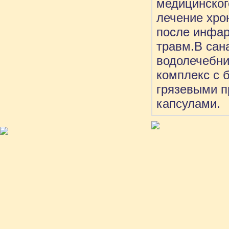
медицинског
лечение хро
после инфар
травм.В сан
водолечебни
комплекс с 
грязевыми п
капсулами.