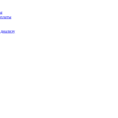
ы
оплаты
 диализу