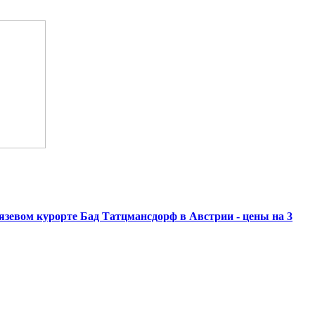
язевом курорте Бад Татцмансдорф в Австрии - цены на 3