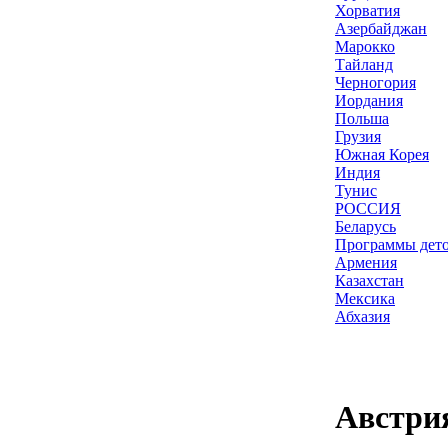
Хорватия
Азербайджан
Марокко
Тайланд
Черногория
Иордания
Польша
Грузия
Южная Корея
Индия
Тунис
РОССИЯ
Беларусь
Программы дет
Армения
Казахстан
Мексика
Абхазия
Австри