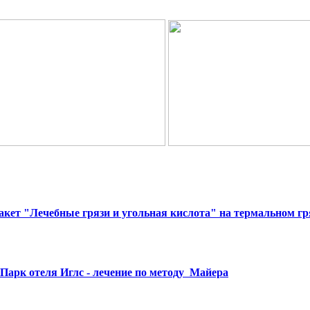
кет "Лечебные грязи и угольная кислота" на термальном гр
Парк отеля Иглс - лечение по методу Майера