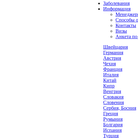
Заболевания
Информация
Менеджер
Способы 
Контакты
Визы
Анкета по
Швейцария
Германия
Австрия
Чехия
Франция
Италия
Китай
Кипр
Венгрия
Словакия
Словения
Сербия, Босния
Греция
Румыния
Болгария
Испания
Турция