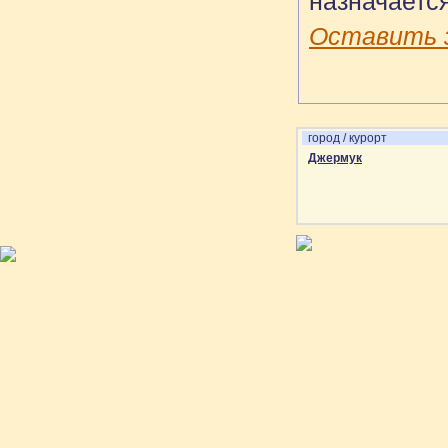
назначается
Оставить 
город / курорт
Джермук