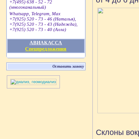
+7(495) 638 - 52 - 72
(многоканальный)
Whatsapp, Telegram, Max
+7(925) 520 - 73 - 46 (Наталья),
+7(925) 520 - 73 - 43 (Надежда),
+7(925) 520 - 73 - 40 (Алла)
АВИАКАССА
Спецпредложения
Оставить заявку
Склоны вок