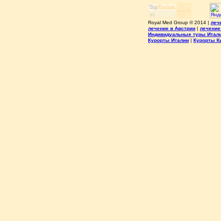
Royal Med Group © 2014 |
леч
лечение в Австрии
|
лечение
Индивидуальные туры Итал
Курорты Италии
|
Курорты К