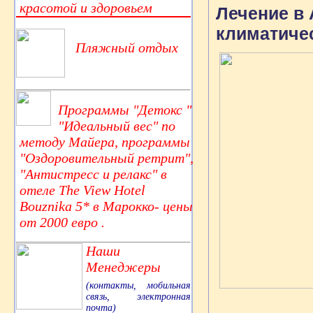
красотой и здоровьем
Лечение в
климатиче
Пляжный отдых
Программы "Детокс "
"Идеальный вес" по
методу Майера, программы
"Оздоровительный ретрит",
"Антистресс и релакс" в
отеле The View Hotel
Bouznika 5* в Марокко- цены
от 2000 евро .
Наши
Менеджеры
(контакты, мобильная
связь, электронная
почта)