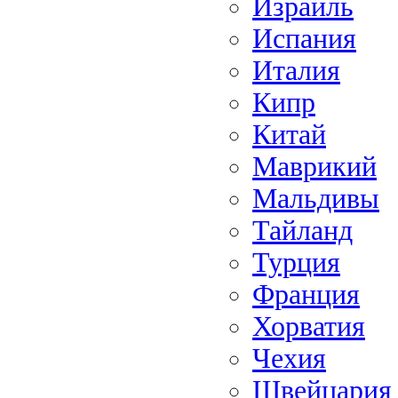
Израиль
Испания
Италия
Кипр
Китай
Маврикий
Мальдивы
Тайланд
Турция
Франция
Хорватия
Чехия
Швейцария