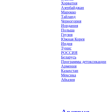
Хорватия
Азербайджан
Марокко
Тайланд
Черногория
Иордания
Польша
Грузия
Южная Корея
Индия
Тунис
РОССИЯ
Беларусь
Программы детоксикации
Армения
Казахстан
Мексика
Абхазия