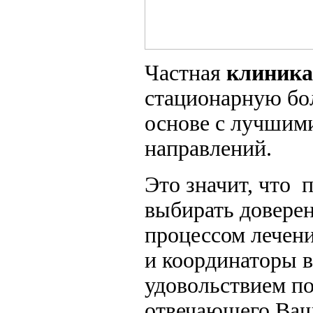
Частная
клиника
стационарную бо
основе с лучшим
направлений.
Это значит, что 
выбирать доверен
процессом лечен
и координаторы в
удовольствием п
отвечающего Ва