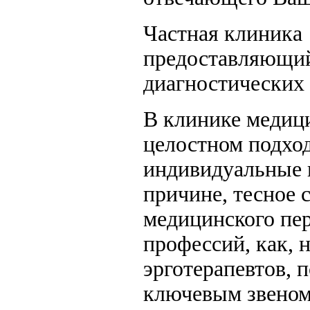
Частная клиника
предоставляющий
диагностических 
В клинике медици
целостном подход
индивидуальные 
причине, тесное 
медицинского пе
профессий, как, 
эрготерапевтов, 
ключевым звеном