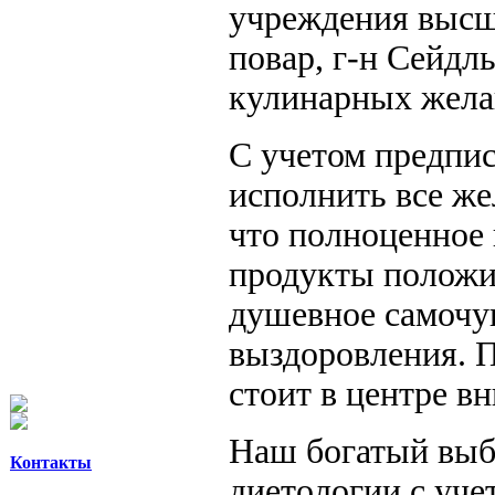
учреждения высш
повар, г-н Сейдл
кулинарных жела
С учетом предпис
исполнить все же
что полноценное 
продукты положи
душевное самочув
выздоровления. 
стоит в центре вн
Наш богатый выб
Контакты
диетологии с уче