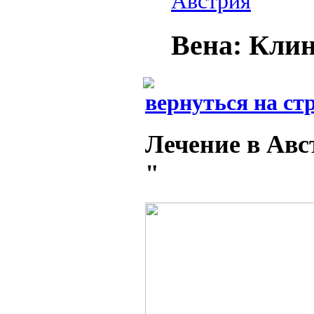
Австрия
Вена: Кли
вернуться на ст
Лечение в Ав
"