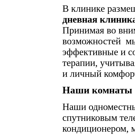
В клинике разм
дневная клиника
Принимая во вни
возможностей мы
эффективные и с
терапии, учитыв
и личный комфор
Наши комнаты
Наши одноместны
спутниковым теле
кондиционером, 