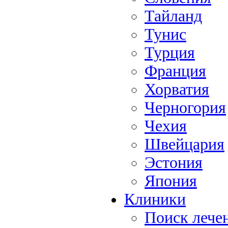
Тайланд
Тунис
Турция
Франция
Хорватия
Черногория
Чехия
Швейцария
Эстония
Япония
Клиники
Поиск лече