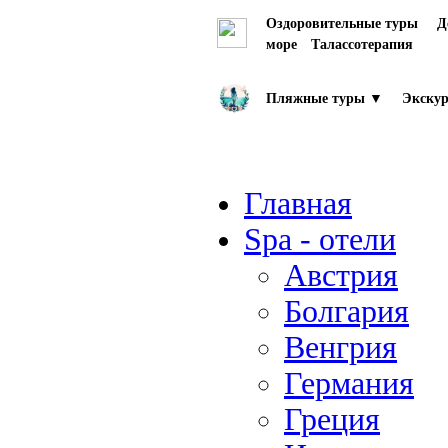
Оздоровительные туры
Д
море
Талассотерапия
Пляжные туры ▼
Экскур
Главная
Spa - отели
Австрия
Болгария
Венгрия
Германия
Греция