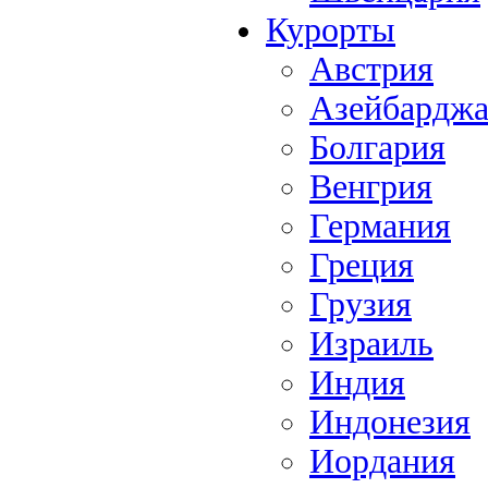
Курорты
Австрия
Азейбардж
Болгария
Венгрия
Германия
Греция
Грузия
Израиль
Индия
Индонезия
Иордания