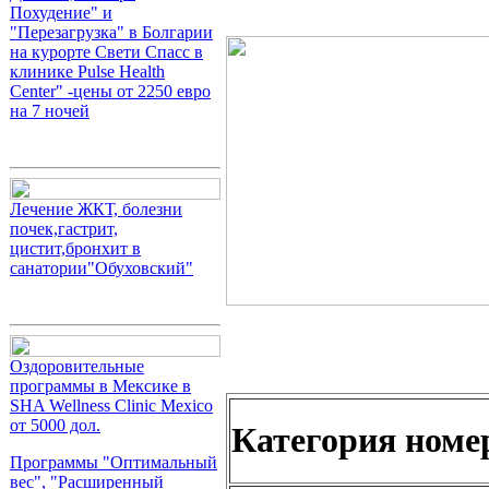
Похудение" и
"Перезагрузка" в Болгарии
на курорте Свети Спасс в
клинике Pulse Health
Center" -цены от 2250 евро
на 7 ночей
Лечение ЖКТ, болезни
почек,гастрит,
цистит,бронхит в
санатории"Обуховский"
Оздоровительные
программы в Мексике в
SHA Wellness Clinic Mexico
от 5000 дол.
Категория номе
Программы "Оптимальный
вес", "Расширенный