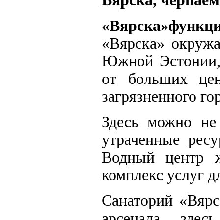
Вярска, черпаем
«Вярска»функц
«Вярска» окружа
Южной Эстонии, 
от больших це
загрязненного го
Здесь можно не 
утраченные ресу
Водный центр 
комплекс услуг д
Санаторий «Вярс
арсенала, зде