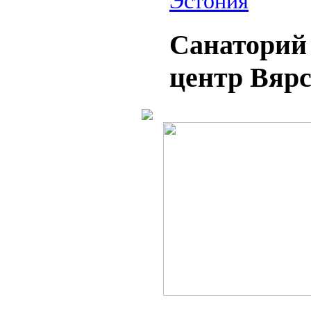
Эстония
Санаторий 
центр Вяр