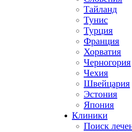
Тайланд
Тунис
Турция
Франция
Хорватия
Черногория
Чехия
Швейцария
Эстония
Япония
Клиники
Поиск лече