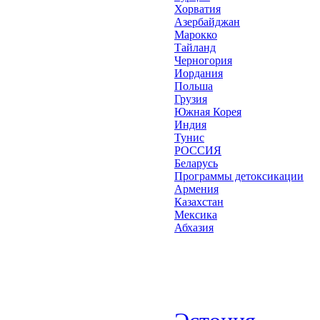
Хорватия
Азербайджан
Марокко
Тайланд
Черногория
Иордания
Польша
Грузия
Южная Корея
Индия
Тунис
РОССИЯ
Беларусь
Программы детоксикации
Армения
Казахстан
Мексика
Абхазия