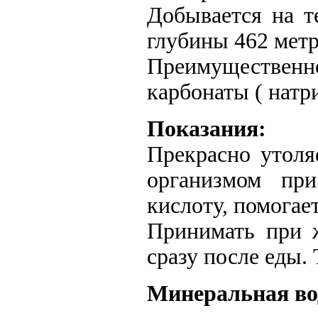
Добывается на 
глубины 462 метр
Преимущественно
карбонаты ( натри
Показания:
Прекрасно утоля
организмом при
кислоту, помогае
Принимать при 
сразу после еды.
Минеральная во