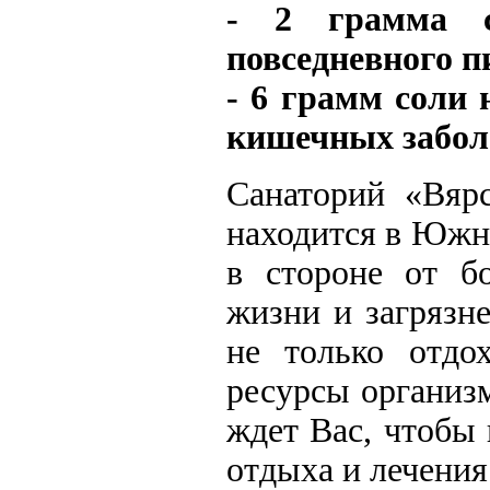
- 2 грамма с
повседневного п
- 6 грамм соли 
кишечных забол
Санаторий «Вярс
находится в Южно
в стороне от б
жизни и загрязне
не только отдо
ресурсы организ
ждет Вас, чтобы
отдыха и лечения