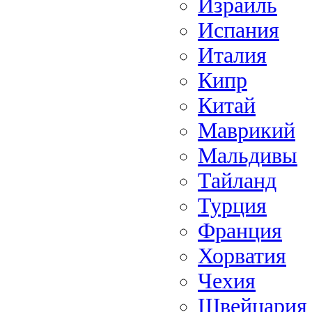
Израиль
Испания
Италия
Кипр
Китай
Маврикий
Мальдивы
Тайланд
Турция
Франция
Хорватия
Чехия
Швейцария