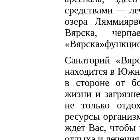
средствами — ле
озера Ляммиярв
Вярска, черп
«Вярска»функцио
Санаторий «Вярс
находится в Южно
в стороне от б
жизни и загрязне
не только отдо
ресурсы организ
ждет Вас, чтобы
отдыха и лечения