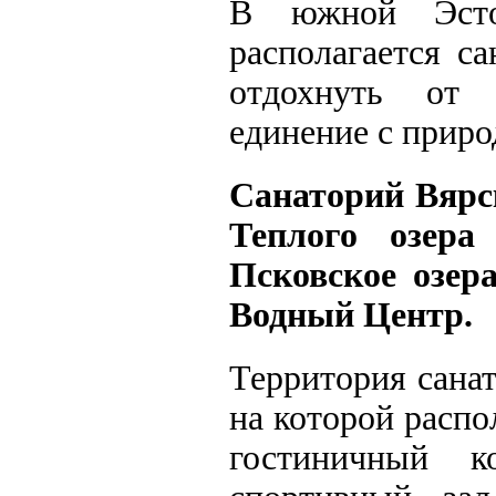
В южной Эстон
располагается с
отдохнуть от с
единение с приро
Санаторий Вярск
Теплого озера
Псковское озер
Водный Центр.
Территория санат
на которой расп
гостиничный к