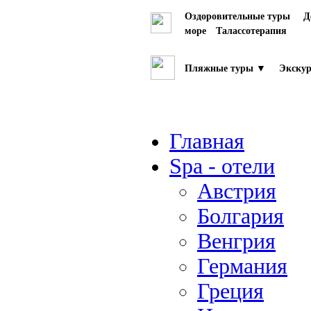
Оздоровительные туры
Д
море
Талассотерапия
Пляжные туры ▼
Экскур
Главная
Spa - отели
Австрия
Болгария
Венгрия
Германия
Греция