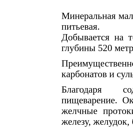
Минеральная мало
питьевая.
Добывается на 
глубины 520 метр
Преимуществен
карбонатов и сул
Благодаря со
пищеварение. Ок
желчные проток
железу, желудок,