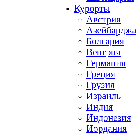
Курорты
Австрия
Азейбардж
Болгария
Венгрия
Германия
Греция
Грузия
Израиль
Индия
Индонезия
Иордания