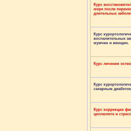
Курс восстановите
море после перене
длительных забол
Курс курортологич
воспалительных за
мужчин и женщин.
Курс лечения остео
Курс курортологич
сахарным диабетом 
Курс коррекции фи
целлюлите и стрес