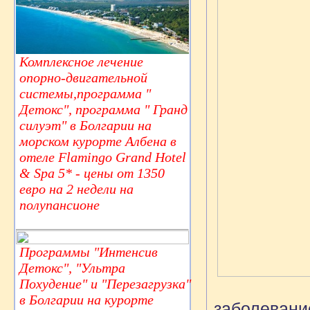
Комплексное лечение
опорно-двигательной
системы,программа "
Детокс", программа " Гранд
силуэт" в Болгарии на
морском курорте Албена в
отеле Flamingo Grand Hotel
& Spa 5* - цены от 1350
евро на 2 недели на
полупансионе
Программы "Интенсив
Детокс", "Ультра
Похудение" и "Перезагрузка"
в Болгарии на курорте
заболевание