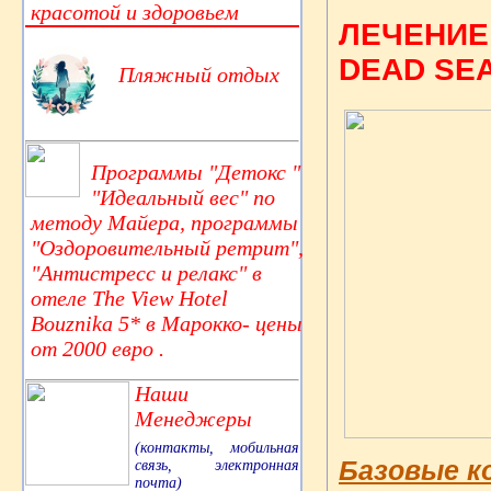
красотой и здоровьем
ЛЕЧЕНИЕ 
DEAD SEA
Пляжный отдых
Программы "Детокс "
"Идеальный вес" по
методу Майера, программы
"Оздоровительный ретрит",
"Антистресс и релакс" в
отеле The View Hotel
Bouznika 5* в Марокко- цены
от 2000 евро .
Наши
Менеджеры
(контакты, мобильная
Базовые ко
связь, электронная
почта)