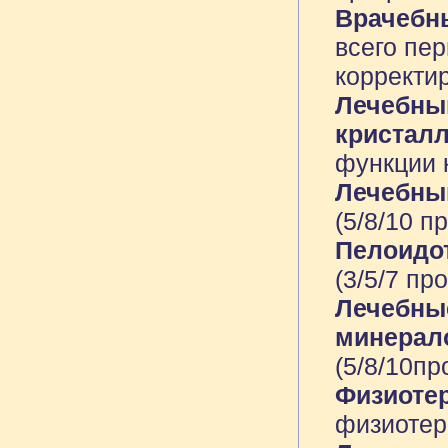
Врачебн
всего пе
корректи
Лечебны
кристал
функции 
Лечебны
(5/8/10 п
Пелоидо
(3/5/7 пр
Лечебны
минерал
(5/8/10пр
Физиоте
физиотера