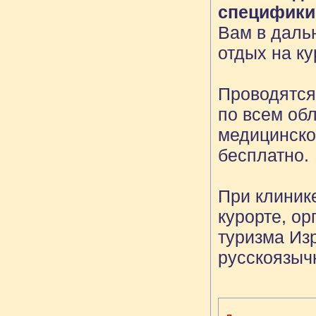
специфики
Вам в даль
отдых на ку
Проводятся
по всем обл
медицинско
бесплатно.
При клинике
курорте, о
туризма Из
русскоязыч