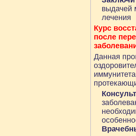
выдачей 
лечения
Курс восст
после пер
заболевани
Данная про
оздоровите
иммунитета
протекающи
Консуль
заболева
необходи
особенно
Врачебн