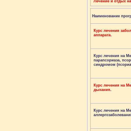
Лечение и отдых н
Наименование про
Курс лечения забо
аппарата.
Курс лечения на М
парапсориаза, псор
синдромом (псориат
Курс лечения на М
дыхания
.
Курс лечения на М
аллергозаболевани