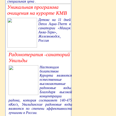
специальная цена .
Уникальная программа
очищения на курорте КМВ
Детокс на 11 дней
Detox Aqua-Therm в
санатории «Машук
Аква-Терм»,
Железноводск,
Россия
Радонотерапия -санаторий
Увильды
Настоящим
богатством
Курорта являются
естественные
высокоактивные
радоновые воды.
Благодаря высокой
концентрации
радона, которая составляет 140-475
нКю/л, Увильдинские радоновые воды
являются по степени эффективности
лучшими в России.