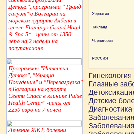
Детокс", программа " Гранд
силуэт" в Болгарии на
Хорватия
морском курорте Албена в
отеле Flamingo Grand Hotel
Тайланд
& Spa 5* - цены от 1350
евро на 2 недели на
Черногория
полупансионе
РОССИЯ
Программы "Интенсив
Гинекология
Детокс", "Ультра
Похудение" и "Перезагрузка"
Глазные заб
в Болгарии на курорте
Детоксикаци
Свети Спасс в клинике Pulse
Детские бол
Health Center" -цены от
Диагностика
2250 евро на 7 ночей
Заболевания
Заболевания
Лечение ЖКТ, болезни