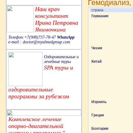
Гемодиализ,
Наш врач
страна
консультант
Германия
Ирина Петровна
Якимочкина
Телефон:+7(908)737-78-47
WhatsApp
e-mail : doctor@royalmedgroup.com
Чехия
Оздоровительные и
лечебные туры
Китай
SPA туры и
оздоровительные
программы за рубежом
Израиль
Греция
Комплексное лечение
опорно-двигательной
Болгария
системы,программа "