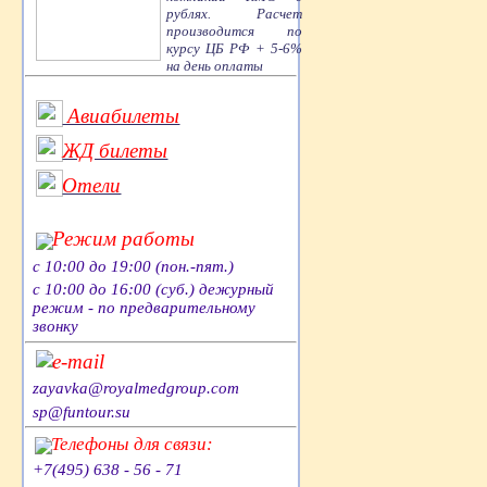
рублях. Расчет
производится по
курсу ЦБ РФ + 5-6%
на день оплаты
Авиабилеты
ЖД билеты
Отели
Режим работы
с 10:00 до 19:00 (пон.-пят.)
с 10:00 до 16:00 (суб.) дежурный
режим - по предварительному
звонку
e-mail
zayavka@royalmedgroup.com
sp@funtour.su
Телефоны для связи:
+7(495) 638 - 56 - 71