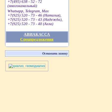
+7(495) 638 - 52 - 72
(многоканальный)
Whatsapp, Telegram, Max
+7(925) 520 - 73 - 46 (Наталья),
+7(925) 520 - 73 - 43 (Надежда),
+7(925) 520 - 73 - 40 (Алла)
АВИАКАССА
Спецпредложения
Оставить заявку