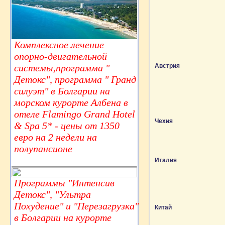
Комплексное лечение
опорно-двигательной
Австрия
системы,программа "
Детокс", программа " Гранд
силуэт" в Болгарии на
морском курорте Албена в
отеле Flamingo Grand Hotel
Чехия
& Spa 5* - цены от 1350
евро на 2 недели на
полупансионе
Италия
Программы "Интенсив
Детокс", "Ультра
Похудение" и "Перезагрузка"
Китай
в Болгарии на курорте