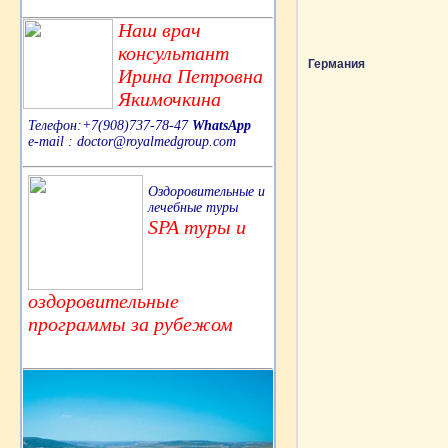
Наш врач
консультант
Германия
Ирина Петровна
Якимочкина
Телефон:+7(908)737-78-47
WhatsApp
e-mail : doctor@royalmedgroup.com
Оздоровительные и
лечебные туры
SPA туры и
оздоровительные
программы за рубежом