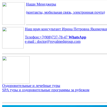
Наши Менеджеры
(контакты, мобильная связь, электронная почта)
Наш врач консультант
Ирина Петровна Якимочк
Телефон:+7(908)737-78-47
WhatsApp
e-mail : doctor@royalmedgroup.com
Оздоровительные и лечебные туры
SPA туры и оздоровительные программы за рубежом