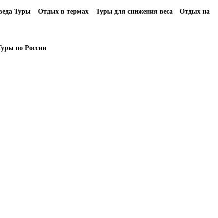
еда Туры
Отдых в термах
Туры для снижения веса
Отдых на
Туры по России