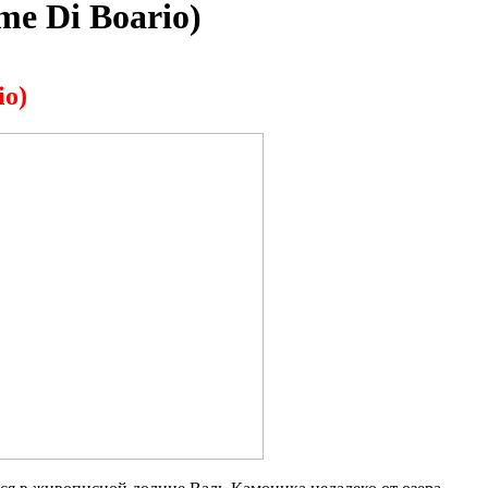
me Di Boario)
io)