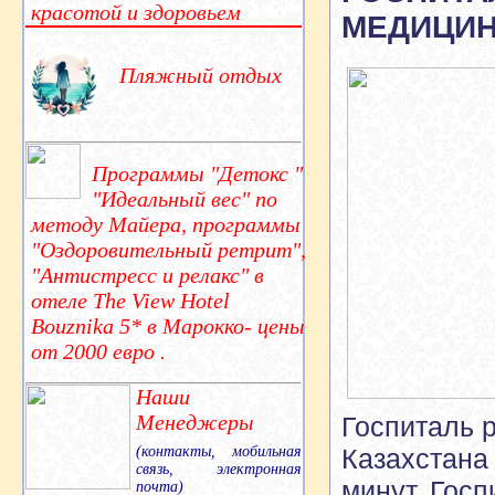
красотой и здоровьем
МЕДИЦИН
Пляжный отдых
Программы "Детокс "
"Идеальный вес" по
методу Майера, программы
"Оздоровительный ретрит",
"Антистресс и релакс" в
отеле The View Hotel
Bouznika 5* в Марокко- цены
от 2000 евро .
Наши
Менеджеры
Госпиталь 
(контакты, мобильная
Казахстана 
связь, электронная
минут. Гос
почта)