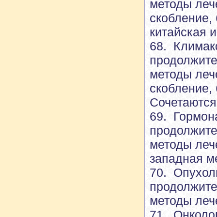
методы леч
скобление, 
китайская 
68. Климак
продолжите
методы леч
скобление, 
Сочетаются
69. Гормон
продолжите
методы леч
западная м
70. Опухол
продолжите
методы леч
71. Онколо