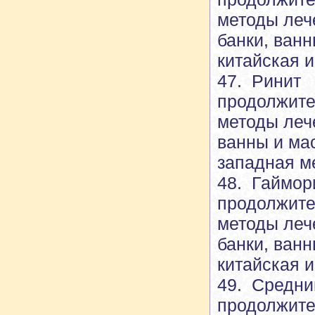
методы леч
банки, ван
китайская 
47. Ринит
продолжите
методы леч
ванны и ма
западная м
48. Гаймор
продолжите
методы леч
банки, ван
китайская 
49. Средни
продолжите