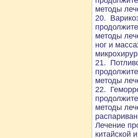
продолжите
методы леч
20. Варико
продолжите
методы леч
ног и масса
микрохирур
21. Потлив
продолжите
методы леч
22. Геморр
продолжите
методы леч
распариван
Лечение пр
китайской 