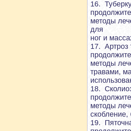
16. Туберку
продолжите
методы леч
для
ног и масса
17. Артроз
продолжите
методы леч
травами, ма
использова
18. Сколио
продолжите
методы леч
скобление, 
19. Пяточн