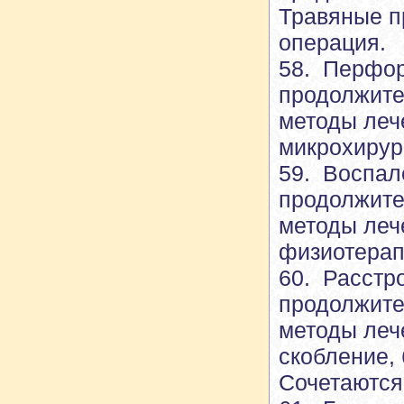
Травяные п
операция.
58. Перфор
продолжите
методы леч
микрохирур
59. Воспал
продолжите
методы леч
физиотерап
60. Расстр
продолжите
методы леч
скобление, 
Сочетаются