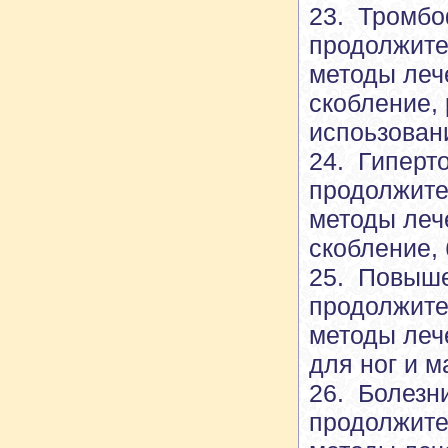
23. Тромбо
продолжите
методы леч
скобление,
испоьзован
24. Гиперт
продолжите
методы леч
скобление, 
25. Повыше
продолжите
методы леч
для ног и м
26. Болезн
продолжите