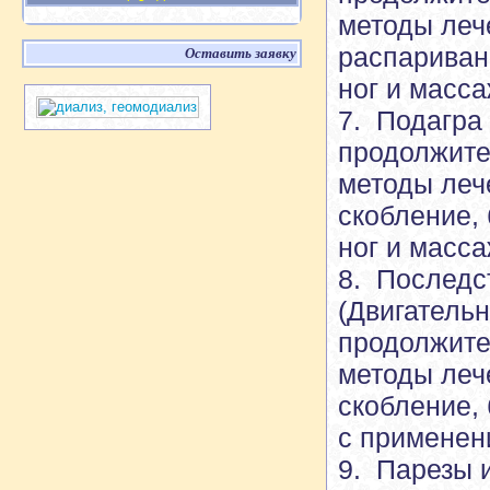
методы леч
распаривани
Оставить заявку
ног и масса
7. Подагра
продолжите
методы леч
скобление, 
ног и масса
8. Последс
(Двигатель
продолжите
методы леч
скобление, 
с применен
9. Парезы 