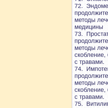
72. Эндоме
продолжите
методы леч
медицины
73. Проста
продолжите
методы леч
скобление, 
с травами.
74. Импоте
продолжите
методы леч
скобление, 
с травами.
75. Витили