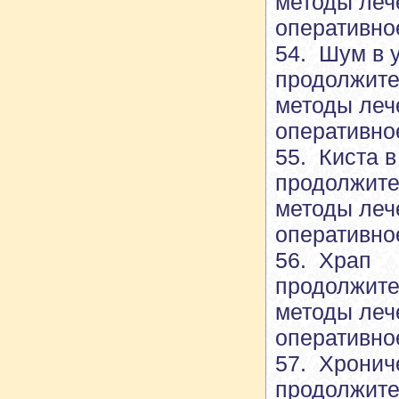
методы леч
оперативно
54. Шум в у
продолжите
методы леч
оперативно
55. Киста 
продолжите
методы леч
оперативно
56. Храп
продолжите
методы леч
оперативно
57. Хронич
продолжите