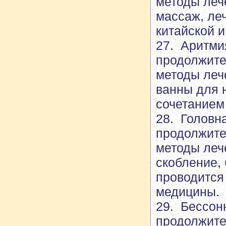
методы леч
массаж, ле
китайской 
27. Аритми
продолжите
методы леч
ванны для 
сочетанием
28. Головн
продолжите
методы леч
скобление, 
проводится
медицины.
29. Бессон
продолжите