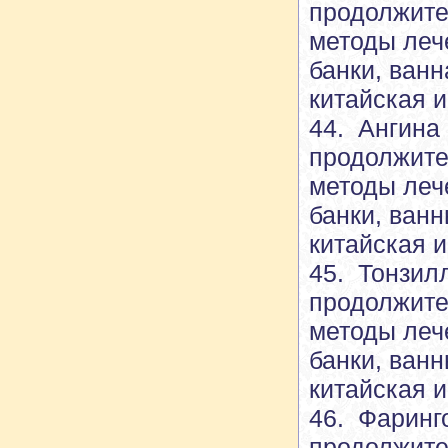
продолжите
методы леч
банки, ван
китайская 
44. Ангина
продолжите
методы леч
банки, ван
китайская 
45. Тонзил
продолжите
методы леч
банки, ван
китайская 
46. Фаринг
продолжите