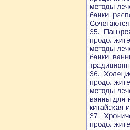
методы леч
банки, расп
Сочетаются
35. Панкре
продолжите
методы леч
банки, ванн
традиционн
36. Холеци
продолжите
методы леч
ванны для 
китайская 
37. Хронич
продолжите