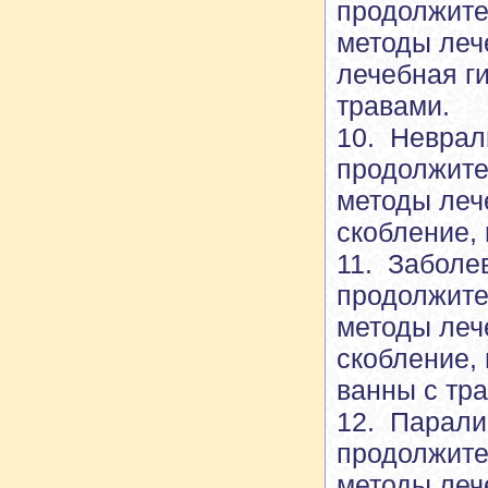
продолжите
методы леч
лечебная ги
травами.
10. Неврал
продолжите
методы леч
скобление, 
11. Заболе
продолжите
методы леч
скобление, 
ванны с тр
12. Парали
продолжите
методы леч