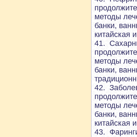
продолжите
методы леч
банки, ван
китайская 
41. Сахарны
продолжите
методы леч
банки, ван
традиционн
42. Заболе
продолжите
методы леч
банки, ван
китайская 
43. Фаринг