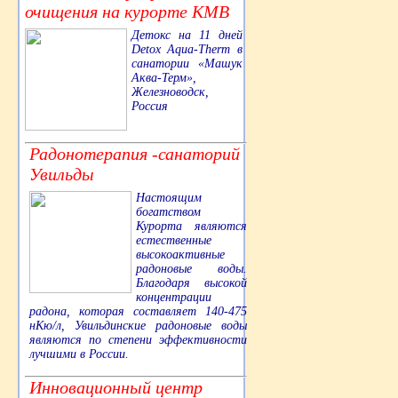
очищения на курорте КМВ
Детокс на 11 дней
Detox Aqua-Therm в
санатории «Машук
Аква-Терм»,
Железноводск,
Россия
Радонотерапия -санаторий
Увильды
Настоящим
богатством
Курорта являются
естественные
высокоактивные
радоновые воды.
Благодаря высокой
концентрации
радона, которая составляет 140-475
нКю/л, Увильдинские радоновые воды
являются по степени эффективности
лучшими в России.
Инновационный центр