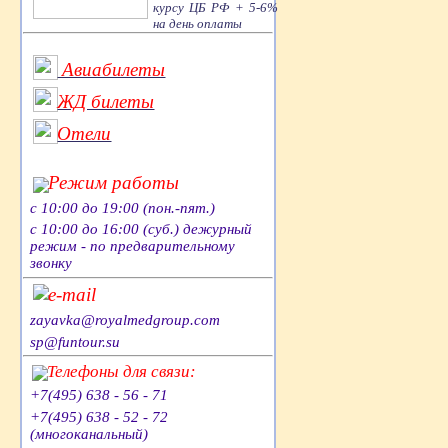
курсу ЦБ РФ + 5-6%
на день оплаты
Авиабилеты
ЖД билеты
Отели
Режим работы
с 10:00 до 19:00 (пон.-пят.)
с 10:00 до 16:00 (суб.) дежурный
режим - по предварительному
звонку
e-mail
zayavka@royalmedgroup.com
sp@funtour.su
Телефоны для связи:
+7(495) 638 - 56 - 71
+7(495) 638 - 52 - 72
(многоканальный)