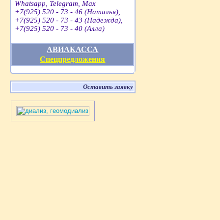
Whatsapp, Telegram, Max
+7(925) 520 - 73 - 46 (Наталья),
+7(925) 520 - 73 - 43 (Надежда),
+7(925) 520 - 73 - 40 (Алла)
АВИАКАССА
Спецпредложения
Оставить заявку