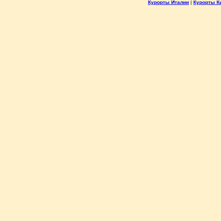
Курорты Италии
|
Курорты К