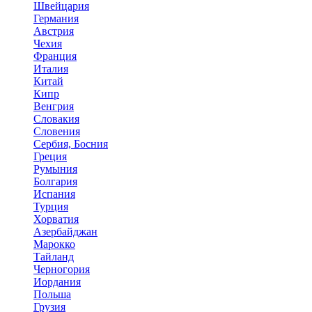
Швейцария
Германия
Австрия
Чехия
Франция
Италия
Китай
Кипр
Венгрия
Словакия
Словения
Сербия, Босния
Греция
Румыния
Болгария
Испания
Турция
Хорватия
Азербайджан
Марокко
Тайланд
Черногория
Иордания
Польша
Грузия