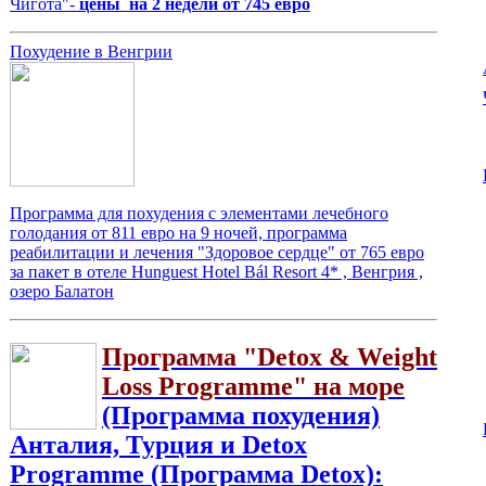
Чигота"-
цены на 2 недели от 745 евро
Похудение в Венгрии
Программа для похудения с элементами лечебного
голодания от 811 евро на 9 ночей, программа
реабилитации и лечения "Здоровое сердце" от 765 евро
за пакет в отеле Hunguest Hotel Bál Resort 4* , Венгрия ,
озеро Балатон
Программа "Detox & Weight
Loss Programme" на море
(Программа похудения)
Анталия, Турция и Detox
Programme (Программа Detox):