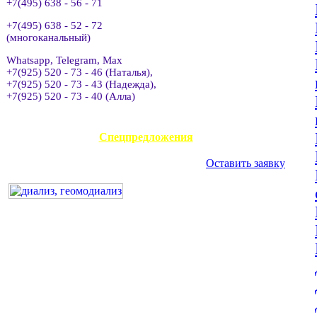
+7(495) 638 - 56 - 71
+7(495) 638 - 52 - 72
(многоканальный)
Whatsapp, Telegram, Max
+7(925) 520 - 73 - 46 (Наталья),
+7(925) 520 - 73 - 43 (Надежда),
+7(925) 520 - 73 - 40 (Алла)
АВИАКАССА
Спецпредложения
Оставить заявку