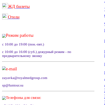
ЖД билеты
Отели
Режим работы
с 10:00 до 19:00 (пон.-пят.)
с 10:00 до 16:00 (суб.) дежурный режим - по
предварительному звонку
e-mail
zayavka@royalmedgroup.com
sp@funtour.su
Телефоны для связи: