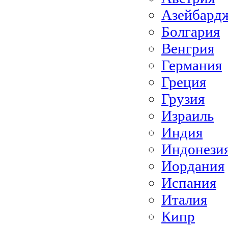
Азейбард
Болгария
Венгрия
Германия
Греция
Грузия
Израиль
Индия
Индонези
Иордания
Испания
Италия
Кипр