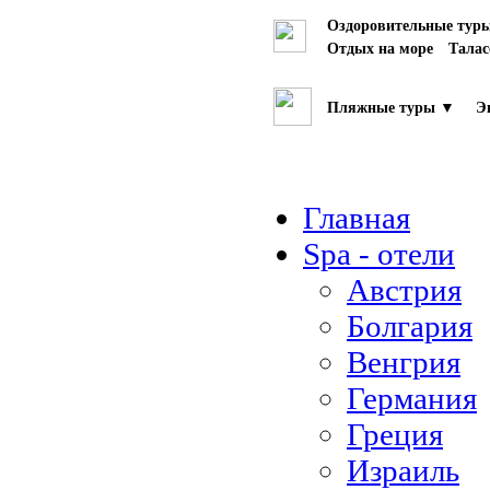
Оздоровительные тур
Отдых на море
Талас
Пляжные туры ▼
Эк
Главная
Spa - отели
Австрия
Болгария
Венгрия
Германия
Греция
Израиль