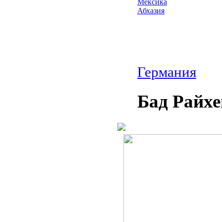
Мексика
Абхазия
Германия
Бад Райх