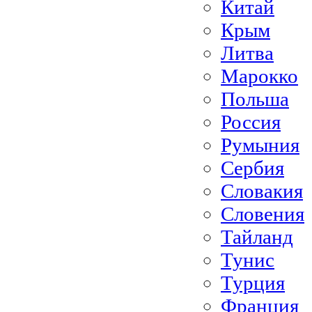
Китай
Крым
Литва
Марокко
Польша
Россия
Румыния
Сербия
Словакия
Словения
Тайланд
Тунис
Турция
Франция