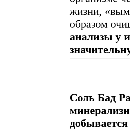
жизни, «вым
образом очищ
анализы у 
значительн
Соль Бад Р
минерализи
добывается 