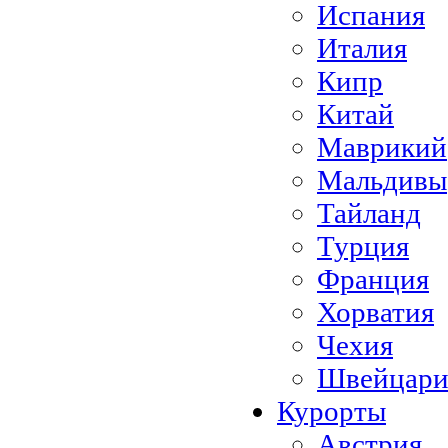
Испания
Италия
Кипр
Китай
Маврикий
Мальдивы
Тайланд
Турция
Франция
Хорватия
Чехия
Швейцари
Курорты
Австрия