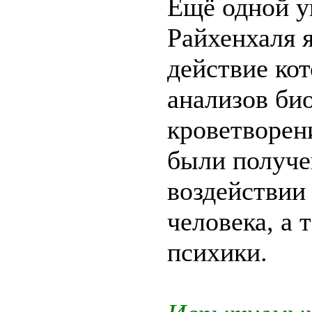
Ещё одной у
Райхенхаля я
действие ко
анализов би
кроветворен
были получе
воздействии
человека, а 
психики.