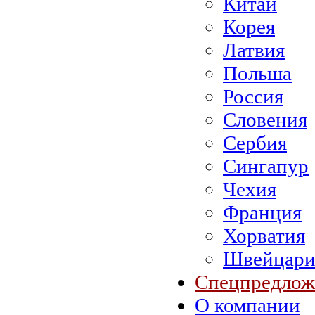
Китай
Корея
Латвия
Польша
Россия
Словения
Сербия
Сингапур
Чехия
Франция
Хорватия
Швейцари
Спецпредлож
О компании