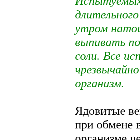
Испытуемых 
длительного 
утром натощ
выпивать по
соли. Все и
чрезвычайно 
организм.
Ядовитые в
при обмене 
организме ч