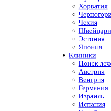
Хорватия
Черногор
Чехия
Швейцари
Эстония
Япония
Клиники
Поиск леч
Австрия
Венгрия
Германия
Израиль
Испания