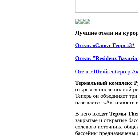
Лучшие отели на куро
Отель «Санкт Георг»3*
Отель "Residenz Bavaria
Отель «Штайгенбергер А
Термальный комплекс Р
открылся после полной р
Теперь он объединяет три
называется «Активность и
В него входят
Термы Ther
закрытые и открытые басс
солевого источника обще
бассейны предназначены 