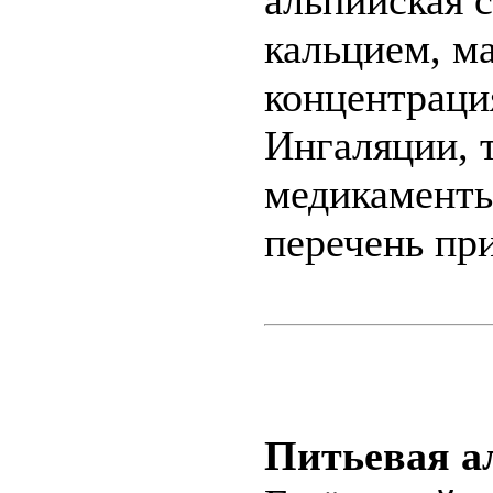
кальцием, м
концентраци
Ингаляции, т
медикаменты
перечень пр
Питьевая а