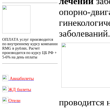
лечении
заб
опорно-двиг
гинекологич
заболеваний
ОПЛАТА услуг производится
по внутреннему курсу компании
RMG в рублях. Расчет
производится по курсу ЦБ РФ +
5-6% на день оплаты
Авиабилеты
ЖД билеты
проводится 
Отели