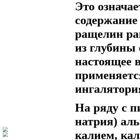
Это означа
содержание 
ращелин ра
из глубины 
настоящее 
применяетс
ингалятори
На ряду с 
натрия) аль
калием, ка