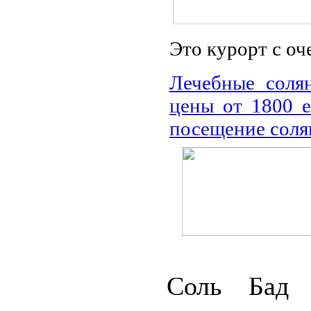
Это курорт с оч
Лечебные соля
цены от 1800 е
посещение соля
Соль Бад Р