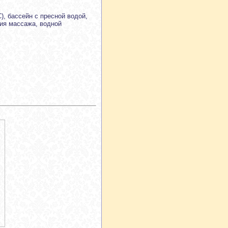
), бассейн с пресной водой,
ния массажа, водной