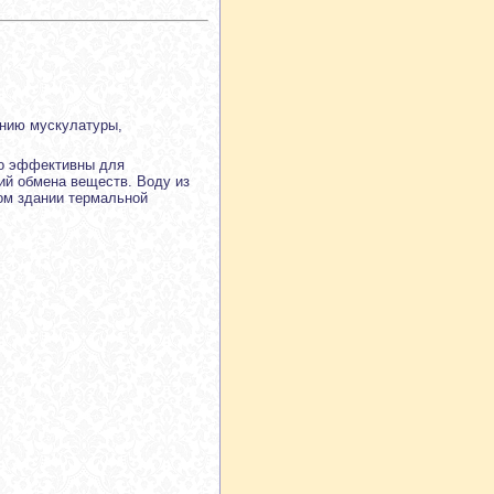
ению мускулатуры,
но эффективны для
ий обмена веществ. Воду из
ом здании термальной