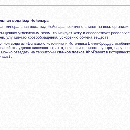
льная вода Бад Нойенара
ая минеральная вода Бад Нойенара позитивно влияет на весь организм.
сыщенная углекислым газом, тонизирует кожу и способствует расслабл
ей, улучшению кровообращения, ускорению обмена веществ.
очной воды из «Большого источника и Источника Виллибрордус особен
ваний желудочно-кишечного тракта, печени и желчного пузыря, нарушен
 можно отведать на территории
спа-комплекса Ahr-Resort
в историческ
haus) .