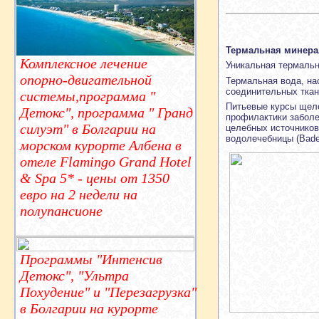
Термальная минера
Комплексное лечение
Уникальная термальн
опорно-двигательной
Термальная вода, на
соединительных ткан
системы,программа "
Питьевые курсы щел
Детокс", программа " Гранд
профилактики заболе
силуэт" в Болгарии на
целебных источников
водолечебницы (Bade
морском курорте Албена в
отеле Flamingo Grand Hotel
& Spa 5* - цены от 1350
евро на 2 недели на
полупансионе
Программы "Интенсив
Детокс", "Ультра
Похудение" и "Перезагрузка"
в Болгарии на курорте