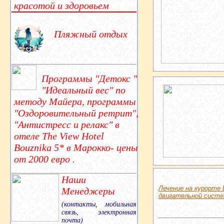
красотой и здоровьем
Пляжный отдых
Программы "Детокс "
"Идеальный вес" по
методу Майера, программы
"Оздоровительный ретрит",
"Антистресс и релакс" в
отеле The View Hotel
Bouznika 5* в Марокко- цены
от 2000 евро .
Наши
Лечение на курорте 
Менеджеры
двигательной систе
(контакты, мобильная
связь, электронная
почта)