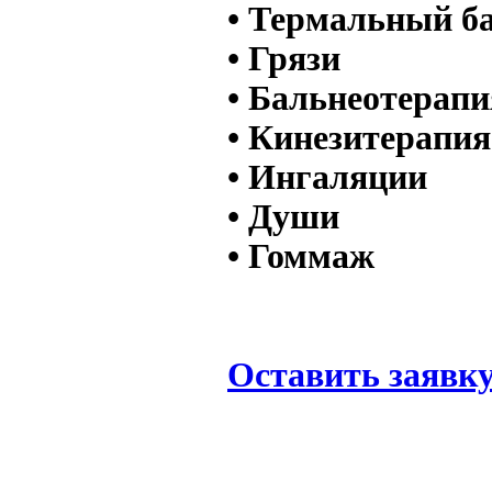
• Термальный б
• Грязи
• Бальнеотерапи
• Кинезитерапия
• Ингаляции
• Души
• Гоммаж
Оставить заявк