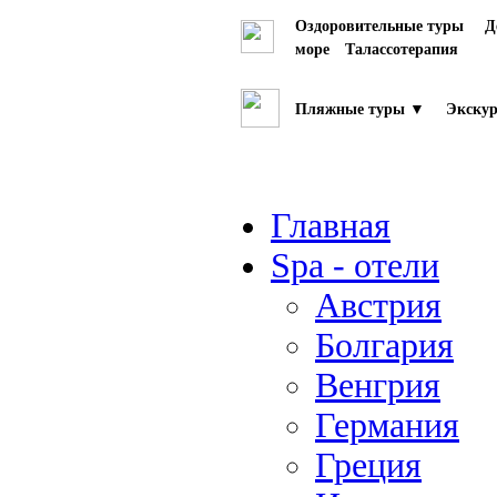
Оздоровительные туры
Д
море
Талассотерапия
Пляжные туры ▼
Экскур
Главная
Spa - отели
Австрия
Болгария
Венгрия
Германия
Греция