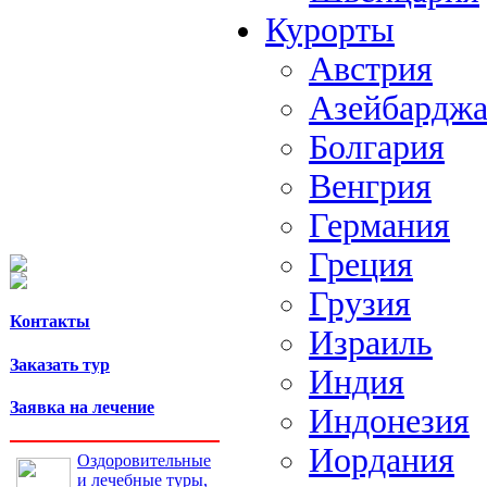
Курорты
Австрия
Азейбардж
Болгария
Венгрия
Германия
Греция
Грузия
Контакты
Израиль
Заказать тур
Индия
Заявка на лечение
Индонезия
Иордания
Оздоровительные
и лечебные туры,