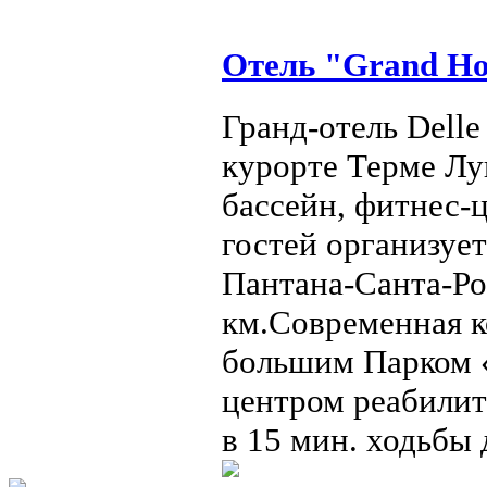
Отель "Grand Ho
Гранд-отель Delle
курорте Терме Лу
бассейн, фитнес-ц
гостей организуе
Пантана-Санта-Ро
км.Современная к
большим Парком «
центром реабилит
в 15 мин. ходьбы 