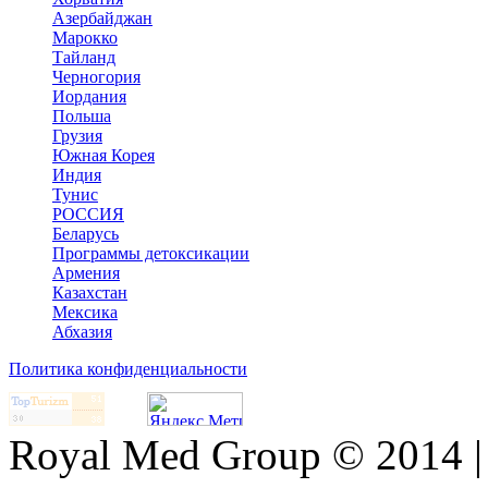
Азербайджан
Марокко
Тайланд
Черногория
Иордания
Польша
Грузия
Южная Корея
Индия
Тунис
РОССИЯ
Беларусь
Программы детоксикации
Армения
Казахстан
Мексика
Абхазия
Политика конфиденциальности
Royal Med Group © 2014 