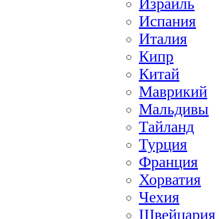
Израиль
Испания
Италия
Кипр
Китай
Маврикий
Мальдивы
Тайланд
Турция
Франция
Хорватия
Чехия
Швейцария