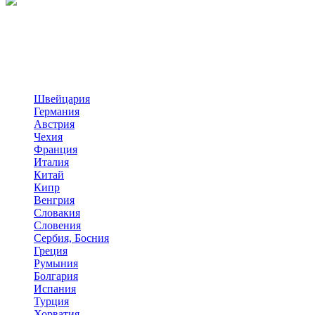
Швейцария
Германия
Австрия
Чехия
Франция
Италия
Китай
Кипр
Венгрия
Словакия
Словения
Сербия, Босния
Греция
Румыния
Болгария
Испания
Турция
Хорватия