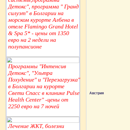
Детокс", программа " Гранд
силуэт" в Болгарии на
морском курорте Албена в
отеле Flamingo Grand Hotel
& Spa 5* - цены от 1350
евро на 2 недели на
полупансионе
Программы "Интенсив
Детокс", "Ультра
Похудение" и "Перезагрузка"
в Болгарии на курорте
Свети Спасс в клинике Pulse
Австрия
Health Center" -цены от
2250 евро на 7 ночей
Лечение ЖКТ, болезни