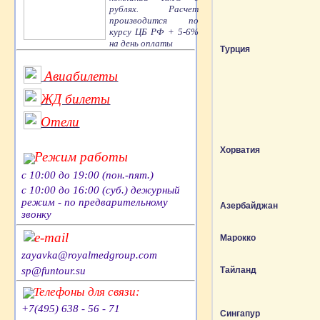
рублях. Расчет
производится по
курсу ЦБ РФ + 5-6%
на день оплаты
Турция
Авиабилеты
ЖД билеты
Отели
Хорватия
Режим работы
с 10:00 до 19:00 (пон.-пят.)
с 10:00 до 16:00 (суб.) дежурный
режим - по предварительному
Азербайджан
звонку
e-mail
Марокко
zayavka@royalmedgroup.com
sp@funtour.su
Тайланд
Телефоны для связи:
+7(495) 638 - 56 - 71
Сингапур