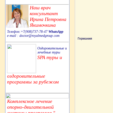
Наш врач
консультант
Ирина Петровна
Якимочкина
Телефон:+7(908)737-78-47
WhatsApp
e-mail : doctor@royalmedgroup.com
Германия
Оздоровительные и
лечебные туры
SPA туры и
оздоровительные
программы за рубежом
Комплексное лечение
опорно-двигательной
системы,программа "