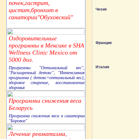
почек,гастрит,
цистит,бронхит в
Чехия
санатории"Обуховский"
Оздоровительные
Франция
программы в Мексике в SHA
Wellness Clinic Mexico от
5000 дол.
Италия
Программы "Оптимальный вес",
"Расширенный детокс", "Интенсивная
программа ( детокс+оптимальный вес),
здоровое старение, восстановление
здоровья
Программы снижения веса
Беларусь
Программа снижения веса в санатории
"Боровое"
Лечение ревматизма,