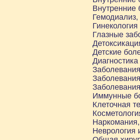
Внутренние 
Гемодиализ,
Гинекология
Глазные заб
Детоксикаци
Детские бол
Диагностика
Заболевания
Заболевания
Заболевания
Иммунные б
Клеточная т
Косметологи
Наркомания,
Неврология 
Общая хиру