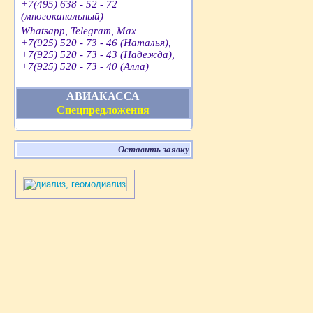
+7(495) 638 - 52 - 72
(многоканальный)
Whatsapp, Telegram, Max
+7(925) 520 - 73 - 46 (Наталья),
+7(925) 520 - 73 - 43 (Надежда),
+7(925) 520 - 73 - 40 (Алла)
АВИАКАССА
Спецпредложения
Оставить заявку