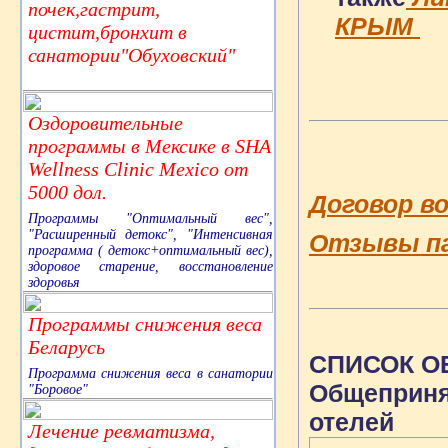
почек,гастрит,
КРЫМ
цистит,бронхит в
санатории"Обуховский"
Оздоровительные
программы в Мексике в SHA
Wellness Clinic Mexico от
5000 дол.
Договор во
Программы "Оптимальный вес",
"Расширенный детокс", "Интенсивная
Отзывы п
программа ( детокс+оптимальный вес),
здоровое старение, восстановление
здоровья
Программы снижения веса
Беларусь
СПИСОК 
Программа снижения веса в санатории
Общеприня
"Боровое"
отелей
Лечение ревматизма,