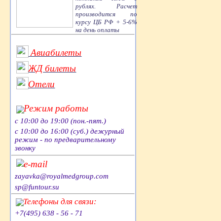
рублях. Расчет
производится по
курсу ЦБ РФ + 5-6%
на день оплаты
Авиабилеты
ЖД билеты
Отели
Режим работы
с 10:00 до 19:00 (пон.-пят.)
с 10:00 до 16:00 (суб.) дежурный
режим - по предварительному
звонку
e-mail
zayavka@royalmedgroup.com
sp@funtour.su
Телефоны для связи:
+7(495) 638 - 56 - 71