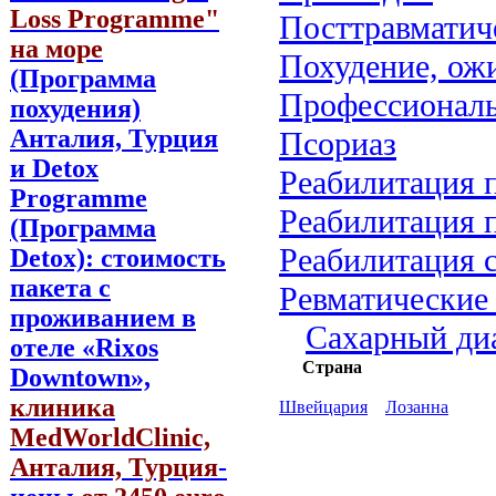
Loss Programme"
Посттравматич
на море
Похудение, ож
(Программа
Профессиональ
похудения)
Анталия, Турция
Псориаз
и Detox
Реабилитация 
Programme
Реабилитация 
(Программа
Реабилитация 
Detox): стоимость
пакета с
Ревматические
проживанием в
Сахарный ди
отеле «Rixos
Страна
Downtown»,
клиника
Швейцария
Лозанна
MedWorldClinic,
Анталия, Турция
-