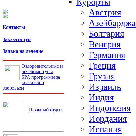
Курорты
Австрия
Азейбарджа
Контакты
Болгария
Заказать тур
Венгрия
Заявка на лечение
Германия
Греция
Оздоровительные и
лечебные туры,
Грузия
SPA программы за
красотой и
Израиль
здоровьем
Индия
Индонезия
Пляжный отдых
Иордания
Испания