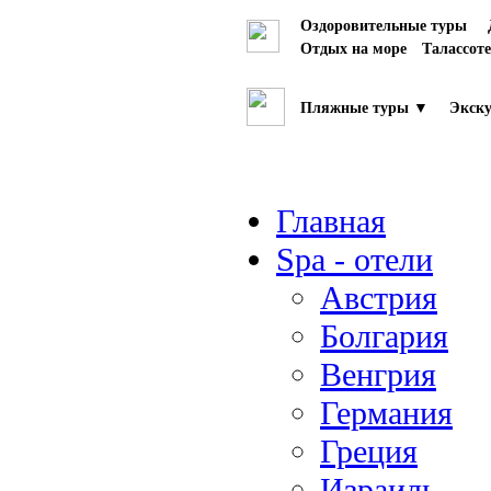
Оздоровительные туры
Отдых на море
Талассот
Пляжные туры ▼
Экску
Главная
Spa - отели
Австрия
Болгария
Венгрия
Германия
Греция
Израиль