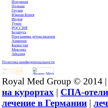
Иордания
Польша
Грузия
Южная Корея
Индия
Тунис
РОССИЯ
Беларусь
Программы детоксикации
Армения
Казахстан
Мексика
Абхазия
Политика конфиденциальности
Royal Med Group © 2014 
на курортах
|
СПА-отел
лечение в Германии
|
леч