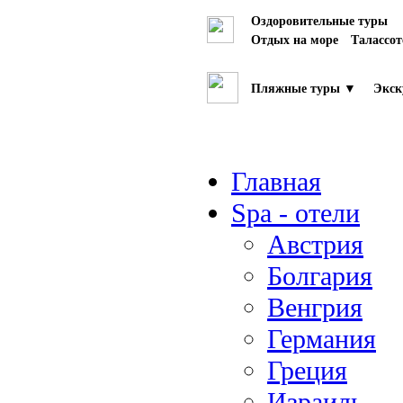
Оздоровительные туры
Отдых на море
Талассо
Пляжные туры ▼
Экск
Главная
Spa - отели
Австрия
Болгария
Венгрия
Германия
Греция
Израиль