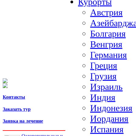
Курорты
Австрия
Азейбардж
Болгария
Венгрия
Германия
Греция
Грузия
Израиль
Индия
Контакты
Индонезия
Заказать тур
Иордания
Заявка на лечение
Испания
Оздоровительные и