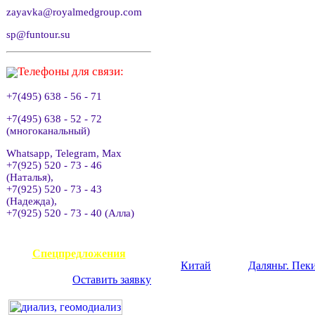
zayavka@royalmedgroup.com
sp@funtour.su
Телефоны для связи:
+7(495) 638 - 56 - 71
+7(495) 638 - 52 - 72
(многоканальный)
Whatsapp, Telegram, Max
+7(925) 520 - 73 - 46
(Наталья),
+7(925) 520 - 73 - 43
(Надежда),
+7(925) 520 - 73 - 40 (Алла)
АВИАКАССА
Спецпредложения
Китай
Далянь
г. Пек
Оставить заявку