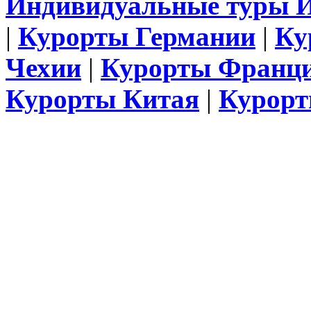
Индивидуальные туры 
|
Курорты Германии
|
Ку
Чехии
|
Курорты Франц
Курорты Китая
|
Курорт