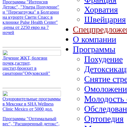
Программы "Интенсив
Детокс", "Ультра Похудение"
Хорватия
и "Перезагрузка" в Болгарии
Швейцария
на курорте Свети Спасс в
клинике Pulse Health Center"
Спецпредложе
-цены от 2250 евро на 7
ночей
О компании
Программы
Похудение
Лечение ЖКТ, болезни
почек,гастрит,
Детоксикац
цистит,бронхит в
санатории"Обуховский"
Снятие стр
Омоложени
Молодость 
Оздоровительные программы
в Мексике в SHA Wellness
Обследова
Clinic Mexico от 5000 дол.
Ортопедия
Программы "Оптимальный
вес", "Расширенный детокс",