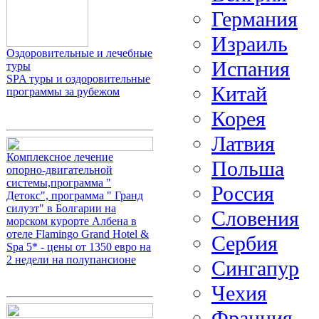
Германия
Израиль
Оздоровительные и лечебные
Испания
туры
SPA туры и оздоровительные
Китай
программы за рубежом
Корея
Латвия
Комплексное лечение
Польша
опорно-двигательной
системы,программа "
Россия
Детокс", программа " Гранд
силуэт" в Болгарии на
Словения
морском курорте Албена в
отеле Flamingo Grand Hotel &
Сербия
Spa 5* - цены от 1350 евро на
2 недели на полупансионе
Сингапур
Чехия
Франция