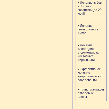
• Лечение зубов
в Китае c
гарантией до 20
лет!!
• Лечение
гинекологии в
Китае.
• Лечение
бесплодия,
эндометриоза,
кистозных
образований
• Эффективное
лечение
неврологических
заболеваний
• Трансплантация
стволовых
клеток