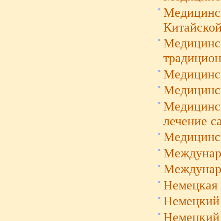
Медицинск
Китайской
Медицинс
традицион
Медицинс
Медицинск
Медицинск
лечение с
Медицинск
Междунаро
Междунар
Немецкая 
Немецкий 
Немецкий 