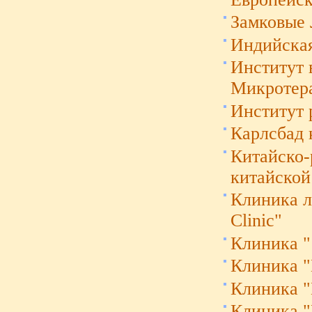
Замковые 
Индийска
Институт 
Микротера
Институт 
Карлсбад 
Китайско-
китайской
Клиника ле
Clinic"
Клиника "
Клиника "B
Клиника "K
Клиника "