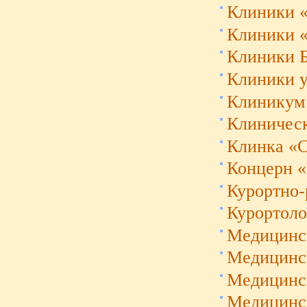
Клиники «
Клиники «H
Клиники 
Клиники у
Клиникум 
Клиническ
Клинка «
Концерн «
Курортно-
Курортоло
Медицинск
Медицинск
Медицинс
Медицинск