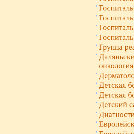
Госпиталь
Госпиталь
Госпиталь
Госпиталь
Группа ре
Даляньски
онкология
Дерматоло
Детская б
Детская б
Детский с
Диагности
Европейск
Европейск