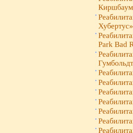
Киршбаум
Реабилита
Хубертус
Реабилита
Park Bad 
Реабилита
Гумбольд
Реабилита
Реабилит
Реабилита
Реабилит
Реабилит
Реабилит
Реабилит