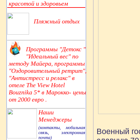
красотой и здоровьем
Пляжный отдых
Программы "Детокс "
"Идеальный вес" по
методу Майера, программы
"Оздоровительный ретрит",
"Антистресс и релакс" в
отеле The View Hotel
Bouznika 5* в Марокко- цены
от 2000 евро .
Наши
Менеджеры
(контакты, мобильная
Военный го
связь, электронная
почта)