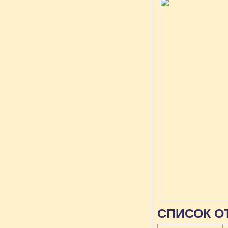
СПИСОК О