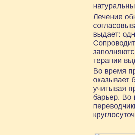
натуральны
Лечение об
согласовыв
выдает: одн
Сопроводит
заполняютс
терапии вы
Во время п
оказывает 
учитывая п
барьер. Во 
переводчики
круглосуто