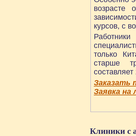
возрасте 
зависимост
курсов, с 
Работник
специалис
только Ки
старше тр
составляет 
Заказать 
Заявка на 
Клиники с 