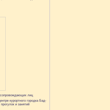
я сопровождающих лиц
нтре курортного городка Бад-
 прогулок и занятий