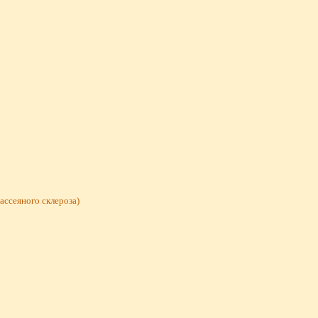
ассеяного склероза)