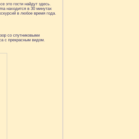
е это гости найдут здесь.
ama находится в 30 минутах
кскурсий в любое время года.
изор со спутниковыми
аса с прекрасным видом.