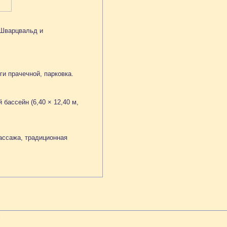
 Шварцвальд и
ги прачечной, парковка.
бассейн (6,40 × 12,40 м,
ассажа, традиционная
l