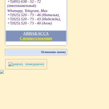
+7(495) 638 - 52 - 72
(многоканальный)
Whatsapp, Telegram, Max
+7(925) 520 - 73 - 46 (Наталья),
+7(925) 520 - 73 - 43 (Надежда),
+7(925) 520 - 73 - 40 (Алла)
АВИАКАССА
Спецпредложения
Оставить заявку