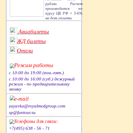
рублях. Расчет
производится по
курсу ЦБ РФ + 5-6%
на день оплаты
Авиабилеты
ЖД билеты
Отели
Режим работы
с 10:00 до 19:00 (пон.-пят.)
с 10:00 до 16:00 (суб.) дежурный
режим - по предварительному
звонку
e-mail
zayavka@royalmedgroup.com
sp@funtour.su
Телефоны для связи:
+7(495) 638 - 56 - 71