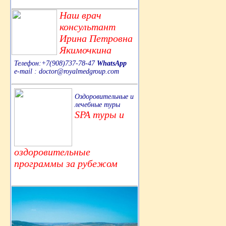
Наш врач
консультант
Ирина Петровна
Якимочкина
Телефон:+7(908)737-78-47
WhatsApp
e-mail : doctor@royalmedgroup.com
Оздоровительные и
лечебные туры
SPA туры и
оздоровительные
программы за рубежом