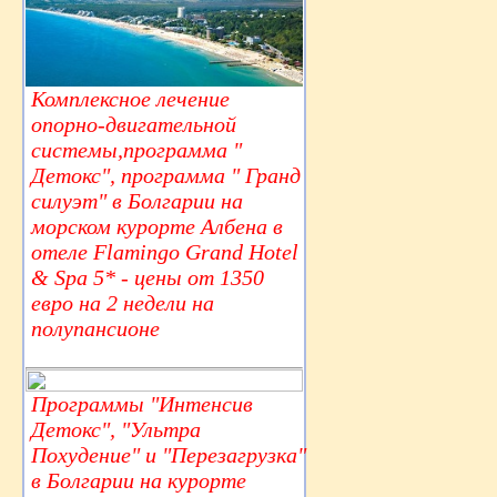
Комплексное лечение
опорно-двигательной
системы,программа "
Детокс", программа " Гранд
силуэт" в Болгарии на
морском курорте Албена в
отеле Flamingo Grand Hotel
& Spa 5* - цены от 1350
евро на 2 недели на
полупансионе
Программы "Интенсив
Детокс", "Ультра
Похудение" и "Перезагрузка"
в Болгарии на курорте