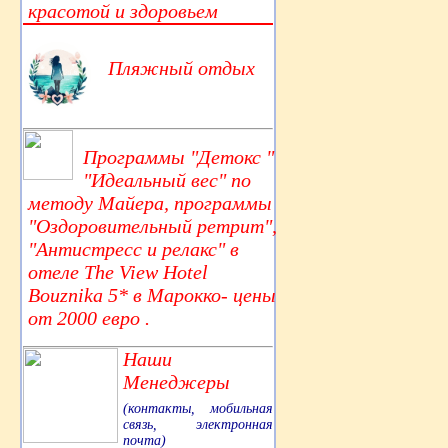
красотой и здоровьем
Пляжный отдых
Программы "Детокс "
"Идеальный вес" по
методу Майера, программы
"Оздоровительный ретрит",
"Антистресс и релакс" в
отеле The View Hotel
Bouznika 5* в Марокко- цены
от 2000 евро .
Наши
Менеджеры
(контакты, мобильная
связь, электронная
почта)