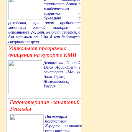
принимают деток с
младенческого
возраста –
буквально с
рождения, при этом пребывание
маленьких гостей, которым не
исполнилось 2-х лет, не оплачивается, а
для малышей от 2 до 4 лет действует
специальная цена .
Уникальная программа
очищения на курорте КМВ
Детокс на 11 дней
Detox Aqua-Therm в
санатории «Машук
Аква-Терм»,
Железноводск,
Россия
Радонотерапия -санаторий
Увильды
Настоящим
богатством
Курорта являются
естественные