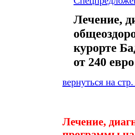
Спецпредложе
Лечение, д
общеоздор
курорте Ба
от 240 евро
вернуться на стр
Лечение, диаг
программы на 