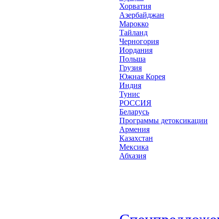
Хорватия
Азербайджан
Марокко
Тайланд
Черногория
Иордания
Польша
Грузия
Южная Корея
Индия
Тунис
РОССИЯ
Беларусь
Программы детоксикации
Армения
Казахстан
Мексика
Абхазия