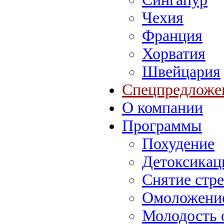
Чехия
Франция
Хорватия
Швейцария
Спецпредложе
О компании
Программы
Похудение
Детоксикац
Снятие стре
Омоложение
Молодость 