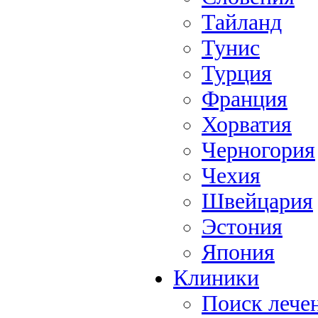
Тайланд
Тунис
Турция
Франция
Хорватия
Черногория
Чехия
Швейцария
Эстония
Япония
Клиники
Поиск лече