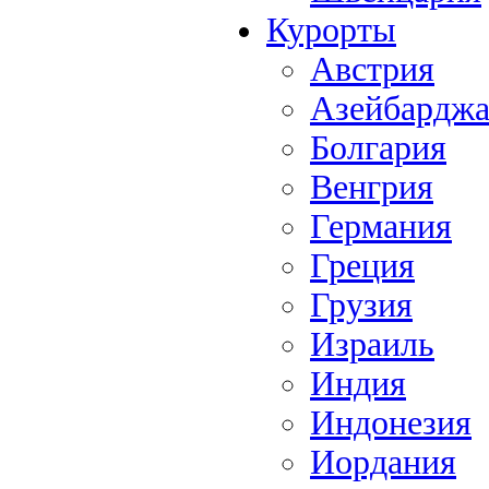
Курорты
Австрия
Азейбардж
Болгария
Венгрия
Германия
Греция
Грузия
Израиль
Индия
Индонезия
Иордания