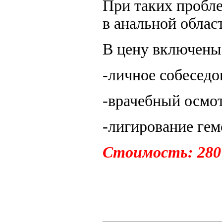
При таких пробле
в анальной облас
В цену включены
-личное собеседо
-врачебный осмо
-лигирование ге
Стоимость: 280