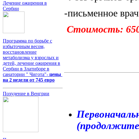
Лечение ожирения в
Сербии
-письменное врач
Стоимость: 650
Программа по борьбе с
избыточным весом,
восстановление
метаболизма у взрослых и
детей, лечение ожирения в
Сербии в Златиборе в
санатории " Чигота"-
цены
на 2 недели от 745 евро
Похудение в Венгрии
Первоначаль
(продолжител