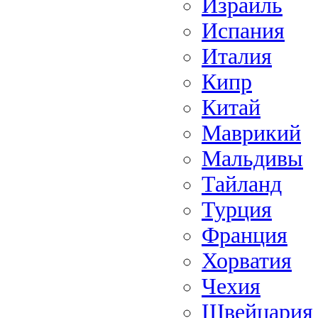
Израиль
Испания
Италия
Кипр
Китай
Маврикий
Мальдивы
Тайланд
Турция
Франция
Хорватия
Чехия
Швейцария