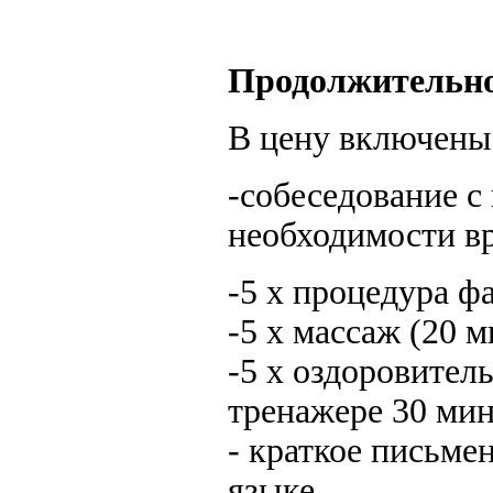
Продолжительно
В цену включены
-собеседование с
необходимости в
-5 х процедура ф
-5 х массаж (20 м
-5 х оздоровител
тренажере 30 мин
- краткое письме
языке