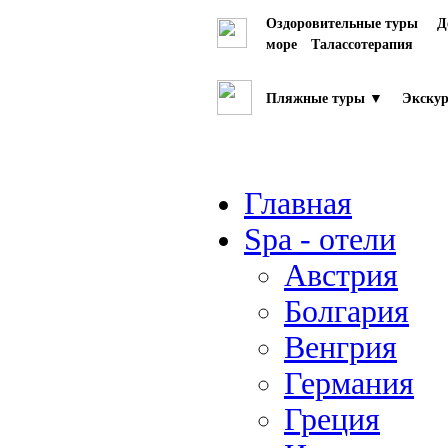
Оздоровительные туры
Д
море
Талассотерапия
Пляжные туры ▼
Экскур
Главная
Spa - отели
Австрия
Болгария
Венгрия
Германия
Греция