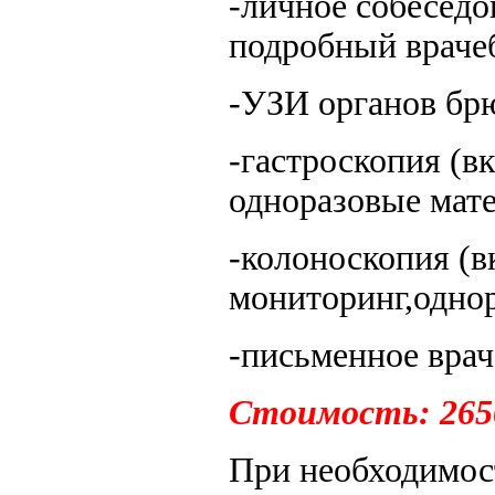
-личное собеседо
подробный враче
-УЗИ органов бр
-гастроскопия (в
одноразовые мате
-колоноскопия (
мониторинг,однор
-письменное вра
Стоимость: 265
При необходимос