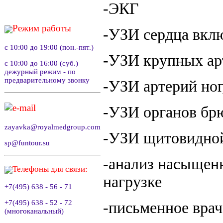
-ЭКГ
Режим работы
-УЗИ сердца вкл
с 10:00 до 19:00 (пон.-пят.)
-УЗИ крупных ар
с 10:00 до 16:00 (суб.)
дежурный режим - по
предварительному звонку
-УЗИ артерий ног
e-mail
-УЗИ органов бр
zayavka@royalmedgroup.com
-УЗИ щитовидно
sp@funtour.su
-анализ насыщенн
Телефоны для связи:
нагрузке
+7(495) 638 - 56 - 71
+7(495) 638 - 52 - 72
-письменное врач
(многоканальный)