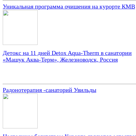
Уникальная программа очищения на курорте КМВ
Детокс на 11 дней Detox Aqua-Therm в санатории
«Машук Аква-Терм», Железноводск, Россия
Радонотерапия -санаторий Увильды