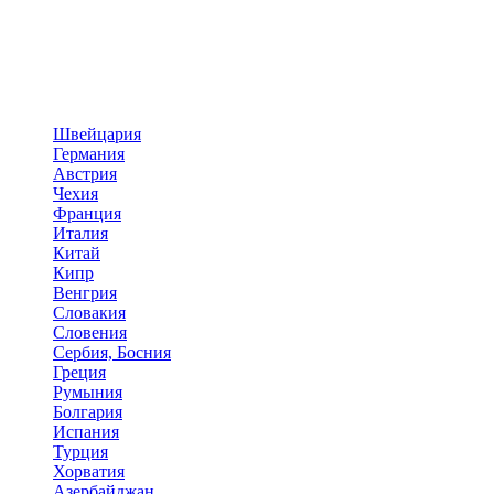
Швейцария
Германия
Австрия
Чехия
Франция
Италия
Китай
Кипр
Венгрия
Словакия
Словения
Сербия, Босния
Греция
Румыния
Болгария
Испания
Турция
Хорватия
Азербайджан