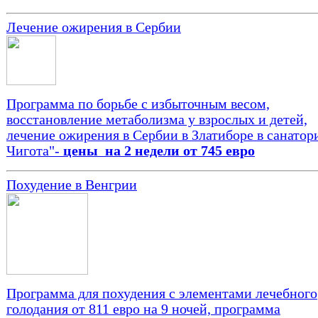
Лечение ожирения в Сербии
Программа по борьбе с избыточным весом,
восстановление метаболизма у взрослых и детей,
лечение ожирения в Сербии в Златиборе в санатор
Чигота"-
цены на 2 недели от 745 евро
Похудение в Венгрии
Программа для похудения с элементами лечебного
голодания от 811 евро на 9 ночей, программа