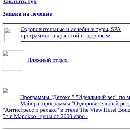
Заказать тур
Заявка на лечение
Оздоровительные и лечебные туры, SPA
программы за красотой и здоровьем
Пляжный отдых
Программы "Детокс " "Идеальный вес" по 
Майера, программы "Оздоровительный ретр
"Антистресс и релакс" в отеле The View Hotel Bou
5* в Марокко- цены от 2000 евро .