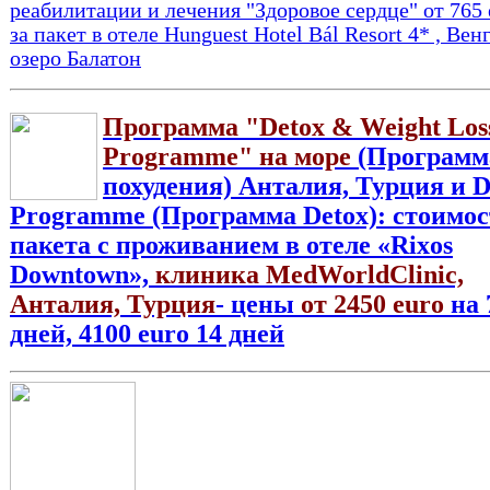
реабилитации и лечения "Здоровое сердце" от 765 
за пакет в отеле Hunguest Hotel Bál Resort 4* , Венг
озеро Балатон
Программа "Detox & Weight Los
Programme" на море
(Программ
похудения) Анталия, Турция и D
Programme (Программа Detox): стоимос
пакета с проживанием в отеле «Rixos
Downtown»,
клиника MedWorldClinic,
Анталия, Турция
- цены
от 2450 euro
на 
дней, 4100 euro 14 дней