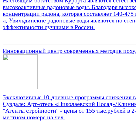
Настоящим богатством Курорта являются естеств
высокоактивные радоновые воды. Благодаря высок
концентрации радона, которая составляет 140-475
л, Увильдинские радоновые воды являются по сте
эффективности лучшими в России.
Инновационный центр современных методик поху
Эксклюзивные 10-дневные программы снижения в
Суздале: Арт-отель «Николаевский Посад»/Клини
"Агенты стройности" - цены от 155 тыс.рублей в 2
местном номере на чел.