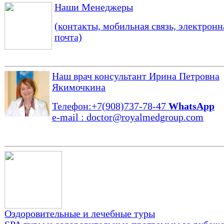
Наши Менеджеры
(контакты, мобильная связь, электронн
почта)
Наш врач консультант
Ирина Петровна
Якимочкина
Телефон:+7(908)737-78-47
WhatsApp
e-mail : doctor@royalmedgroup.com
Оздоровительные и лечебные туры