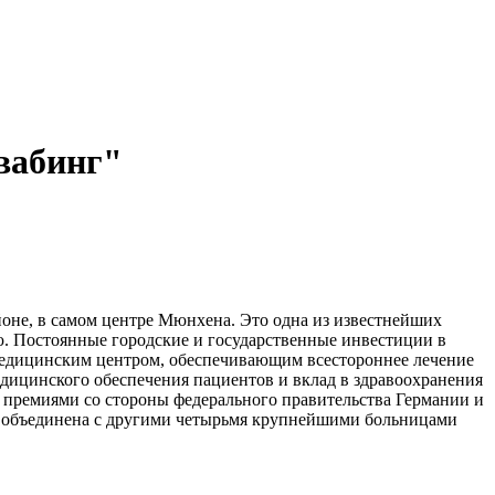
вабинг"
не, в самом центре Мюнхена. Это одна из известнейших
. Постоянные городские и государственные инвестиции в
едицинским центром, обеспечивающим всестороннее лечение
едицинского обеспечения пациентов и вклад в здравоохранения
 премиями со стороны федерального правительства Германии и
а объединена с другими четырьмя крупнейшими больницами