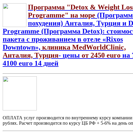
Программа "Detox & Weight Los
Programme" на море
(Программ
похудения) Анталия, Турция и D
Programme (Программа Detox): стоимос
пакета с проживанием в отеле «Rixos
Downtown»,
клиника MedWorldClinic,
Анталия, Турция
- цены
от 2450 euro
на 
4100 euro 14 дней
ОПЛАТА услуг производится по внутреннему курсу компани
рублях. Расчет производится по курсу ЦБ РФ + 5-6% на день о