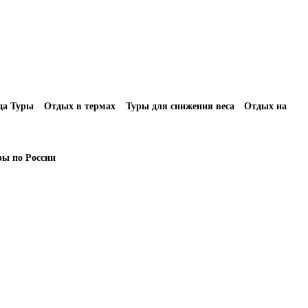
да Туры
Отдых в термах
Туры для снижения веса
Отдых на
ры по России