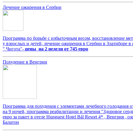
Лечение ожирения в Сербии
Программа по борьбе с избыточным весом, восстановление ме
у взрослых и детей, лечение ожирения в Сербии в Златиборе в
" Чигота"-
цены на 2 недели от 745 евро
Похудение в Венгрии
Программа для похудения с элементами лечебного голодания от
на 9 ночей, программа реабилитации и лечения "Здоровое серд
евро за пакет в отеле Hunguest Hotel Bál Resort 4* , Венгрия , оз
Балатон