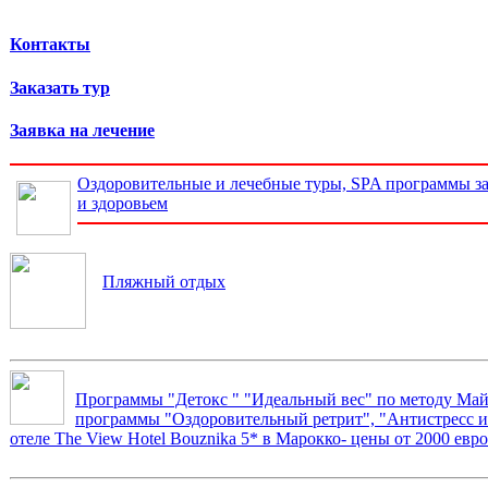
Контакты
Заказать тур
Заявка на лечение
Оздоровительные и лечебные туры, SPA программы за
и здоровьем
Пляжный отдых
Программы "Детокс " "Идеальный вес" по методу Май
программы "Оздоровительный ретрит", "Антистресс и 
отеле The View Hotel Bouznika 5* в Марокко- цены от 2000 евро