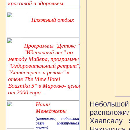
красотой и здоровьем
Пляжный отдых
Программы "Детокс "
"Идеальный вес" по
методу Майера, программы
"Оздоровительный ретрит",
"Антистресс и релакс" в
отеле The View Hotel
Bouznika 5* в Марокко- цены
от 2000 евро .
Небольшой
Наши
Менеджеры
расположи
(контакты, мобильная
Хаапсалу 
связь, электронная
Находится 
почта)