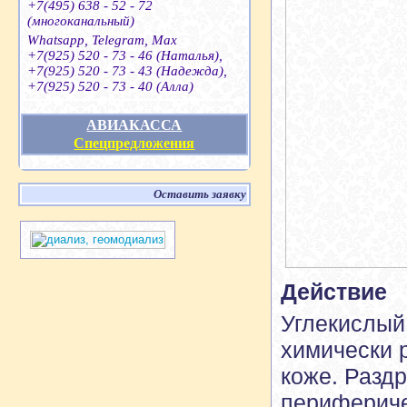
+7(495) 638 - 52 - 72
(многоканальный)
Whatsapp, Telegram, Max
+7(925) 520 - 73 - 46 (Наталья),
+7(925) 520 - 73 - 43 (Надежда),
+7(925) 520 - 73 - 40 (Алла)
АВИАКАССА
Спецпредложения
Оставить заявку
Действие
Углекислый 
химически 
коже. Разд
перифериче