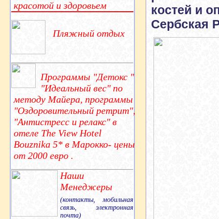
красотой и здоровьем
костей и о
Сербская 
Пляжный отдых
Программы "Детокс "
"Идеальный вес" по
методу Майера, программы
"Оздоровительный ретрит",
"Антистресс и релакс" в
отеле The View Hotel
Bouznika 5* в Марокко- цены
от 2000 евро .
Наши
Менеджеры
(контакты, мобильная
связь, электронная
почта)