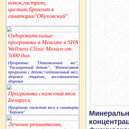
почек,гастрит,
цистит,бронхит в
санатории"Обуховский"
Оздоровительные
программы в Мексике в SHA
Wellness Clinic Mexico от
5000 дол.
Программы "Оптимальный вес",
"Расширенный детокс", "Интенсивная
программа ( детокс+оптимальный вес),
здоровое старение, восстановление
здоровья
Программы снижения веса
Беларусь
Программа снижения веса в санатории
Минеральн
"Боровое"
концентра
Лечение ревматизма,