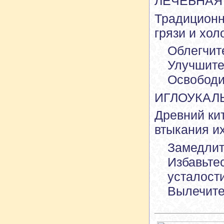
ЛЕЧЕБНАЯ
Традиционн
грязи и хол
Облегчите
Улучшите
Освободи
ИГЛОУКАЛ
Древний ки
втыкания и
Замедлит
Избавьтес
усталости
Вылечите