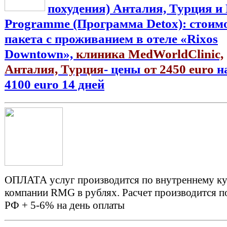
похудения) Анталия, Турция и 
Programme (Программа Detox): стоим
пакета с проживанием в отеле «Rixos
Downtown»,
клиника MedWorldClinic,
Анталия, Турция
- цены
от 2450 euro
н
4100 euro 14 дней
ОПЛАТА услуг производится по внутреннему к
компании RMG в рублях. Расчет производится п
РФ + 5-6% на день оплаты