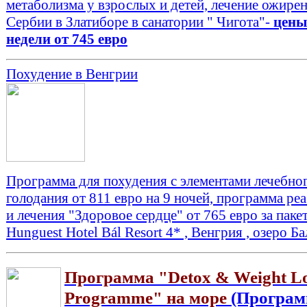
метаболизма у взрослых и детей, лечение ожирен
Сербии в Златиборе в санатории " Чигота"-
цены
недели от 745 евро
Похудение в Венгрии
Программа для похудения с элементами лечебно
голодания от 811 евро на 9 ночей, программа ре
и лечения "Здоровое сердце" от 765 евро за пакет
Hunguest Hotel Bál Resort 4* , Венгрия , озеро Б
Программа "Detox & Weight L
Programme" на море
(Програ