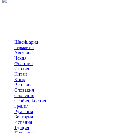
Швейцария
Германия
Австрия
Чехия
Франция
Италия
Китай
Кипр
Венгрия
Словакия
Словения
Сербия, Босния
Греция
Румыния
Болгария
Испания
Турция
Хорватия