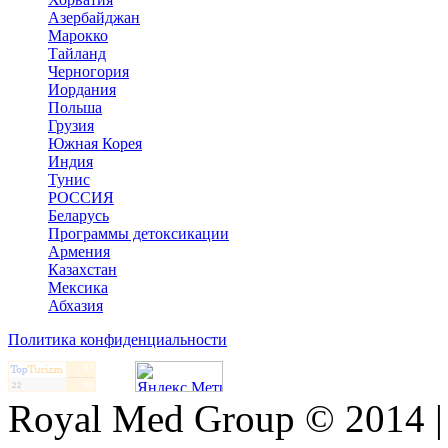
Азербайджан
Марокко
Тайланд
Черногория
Иордания
Польша
Грузия
Южная Корея
Индия
Тунис
РОССИЯ
Беларусь
Программы детоксикации
Армения
Казахстан
Мексика
Абхазия
Политика конфиденциальности
Royal Med Group © 2014 