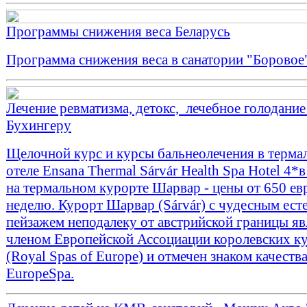
Программы снижения веса Беларусь
Программа снижения веса в санатории "Боровое
Лечение ревматизма, детокс, лечебное голодание
Бухингеру
Щелочной курс и курсы бальнеолечения в терма
отеле Ensana Thermal Sárvár Health Spa Hotel 4*
на термальном курорте Шарвар - цены от 650 ев
неделю. Курорт Шарвар (Sárvár) с чудесным ес
пейзажем неподалеку от австрийской границы яв
членом Европейской Ассоциации королевских к
(Royal Spas of Europe) и отмечен знаком качеств
EuropeSpa.