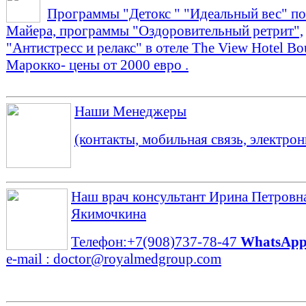
Программы "Детокс " "Идеальный вес" по
Майера, программы "Оздоровительный ретрит",
"Антистресс и релакс" в отеле The View Hotel Bo
Марокко- цены от 2000 евро .
Наши Менеджеры
(контакты, мобильная связь, электрон
Наш врач консультант
Ирина Петровн
Якимочкина
Телефон:+7(908)737-78-47
WhatsAp
e-mail : doctor@royalmedgroup.com