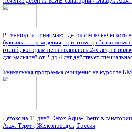
Лечение детей на КМВ-санаторий «Машук Аква
В санатории принимают деток с младенческого в
буквально с рождения, при этом пребывание ма
гостей, которым не исполнилось 2-х лет, не оплач
для малышей от 2 до 4 лет действует специальная
Уникальная программа очищения на курорте К
Детокс на 11 дней Detox Aqua-Therm в санатор
Аква-Терм», Железноводск, Россия