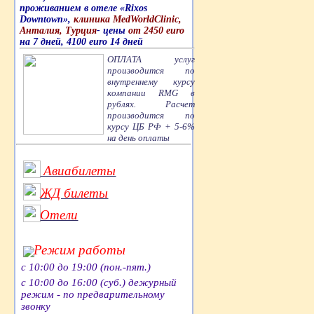
проживанием в отеле «Rixos
Downtown»,
клиника MedWorldClinic,
Анталия, Турция
- цены
от 2450 euro
на 7 дней, 4100 euro 14 дней
ОПЛАТА услуг
производится по
внутреннему курсу
компании RMG в
рублях. Расчет
производится по
курсу ЦБ РФ + 5-6%
на день оплаты
Авиабилеты
ЖД билеты
Отели
Режим работы
с 10:00 до 19:00 (пон.-пят.)
с 10:00 до 16:00 (суб.) дежурный
режим - по предварительному
звонку