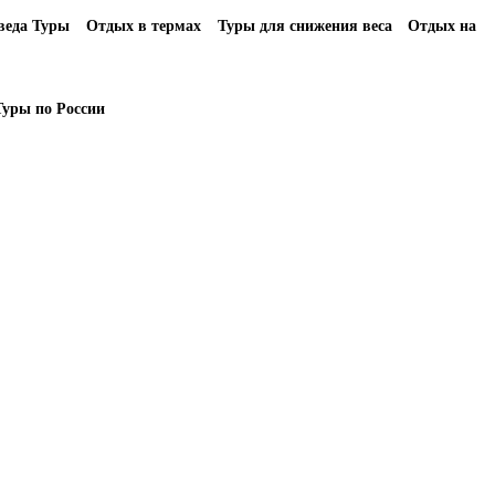
еда Туры
Отдых в термах
Туры для снижения веса
Отдых на
Туры по России