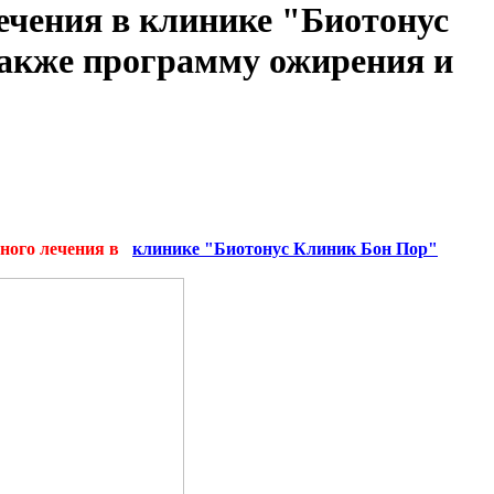
ечения в клинике "Биотонус
также программу ожирения и
ьного лечения в
клинике "Биотонус Клиник Бон Пор"