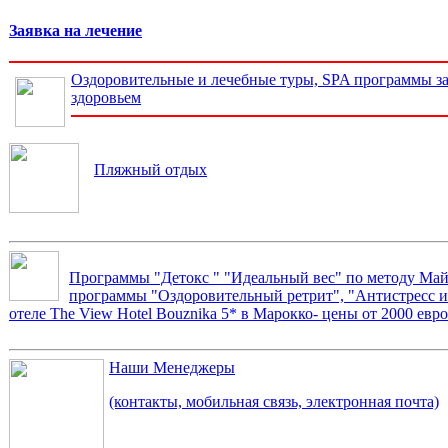
Заявка на лечение
Оздоровительные и лечебные туры, SPA программы за
здоровьем
Пляжный отдых
Программы "Детокс " "Идеальный вес" по методу Май
программы "Оздоровительный ретрит", "Антистресс и 
отеле The View Hotel Bouznika 5* в Марокко- цены от 2000 евро
Наши Менеджеры
(контакты, мобильная связь, электронная почта)