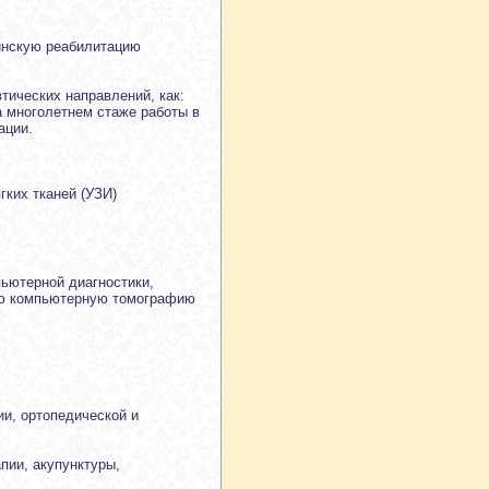
инскую реабилитацию
тических направлений, как:
а многолетнем стаже работы в
ации.
гких тканей (УЗИ)
пьютерной диагностики,
ую компьютерную томографию
ии, ортопедической и
пии, акупунктуры,