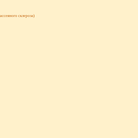
ассеяного склероза)