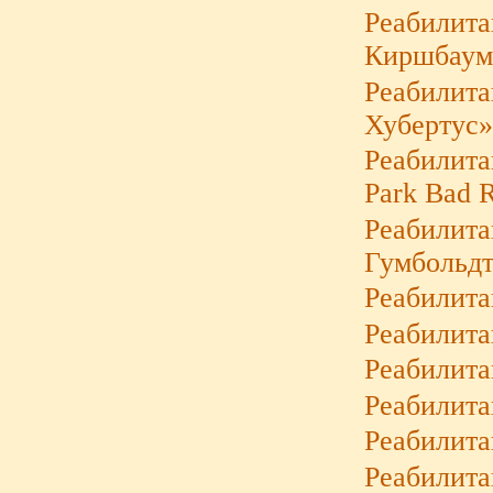
Реабилита
Киршбаум
Реабилита
Хубертус
Реабилита
Park Bad 
Реабилита
Гумбольд
Реабилита
Реабилит
Реабилита
Реабилит
Реабилит
Реабилита