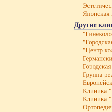
Эстетичес
Японская 
Другие клин
"Гинеколо
"Городска
"Центр ко
Германски
Городская
Группа ре
Европейск
Клиника "
Клиника 
Ортопеди