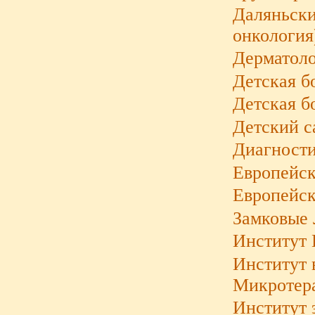
Даляньски
онкология
Дерматоло
Детская б
Детская б
Детский с
Диагности
Европейск
Европейск
Замковые 
Институт 
Институт 
Микротера
Институт 