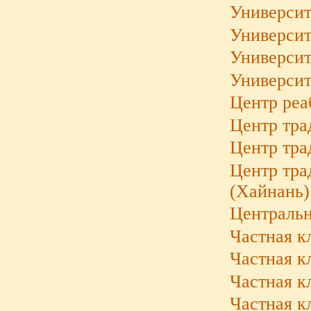
Университ
Университ
Университ
Университ
Центр реа
Центр тр
Центр тра
Центр тра
(Хайнань)
Центральн
Частная к
Частная к
Частная к
Частная к