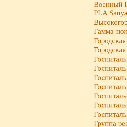
Военный Г
PLA Sanya
Высокогор
Гамма-нож
Городская
Городская
Госпиталь
Госпиталь 
Госпиталь
Госпиталь
Госпиталь
Госпиталь
Госпиталь
Группа ре