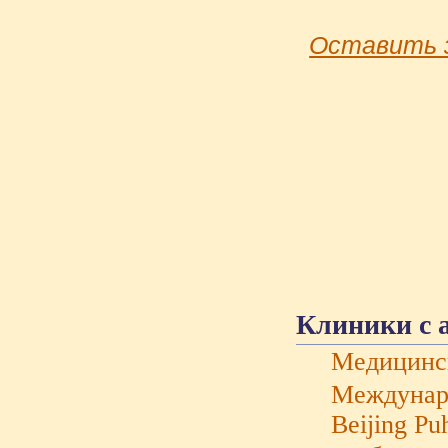
Оставить 
Клиники с 
Медицинс
Междунаро
Beijing Pu