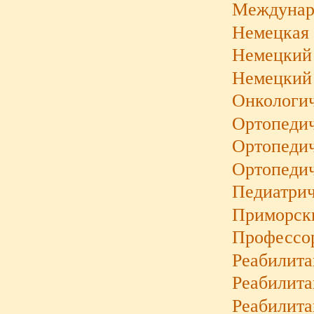
Междунаро
Немецкая 
Немецкий 
Немецкий 
Онкологич
Ортопедич
Ортопедич
Ортопеди
Педиатрич
Приморски
Профессо
Реабилита
Реабилит
Реабилита