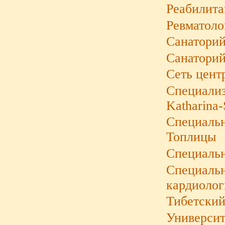
Реабилита
Ревматоло
Санаторий
Санатори
Сеть цент
Специализ
Katharina-
Специальн
Топлицы
Специальн
Специальн
кардиолог
Тибетский
Университ