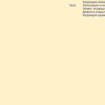
Коррекция гинек
Тело
Липосакция и по
(Живот, ягодицы
Дефекты покрыти
Коррекция шрам