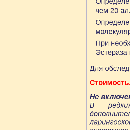
Определе
чем 20 а
Определен
молекуляр
При необх
Эстераза 
Для обслед
Стоимость,
Не включе
В редки
дополните
ларингоск