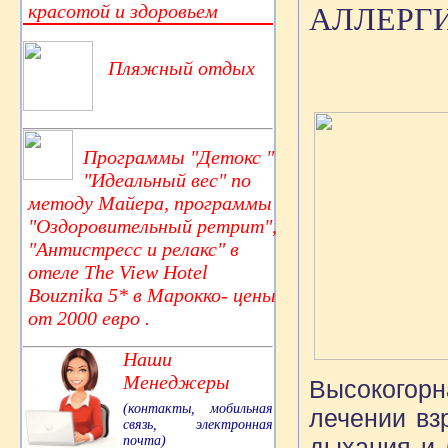
красотой и здоровьем
АЛЛЕРГИ
Пляжный отдых
Программы "Детокс "
"Идеальный вес" по
методу Майера, программы
"Оздоровительный ретрит",
"Антистресс и релакс" в
отеле The View Hotel
Bouznika 5* в Марокко- цены
от 2000 евро .
Наши
Менеджеры
Высокогорн
(контакты, мобильная
лечении вз
связь, электронная
почта)
дыхания и 