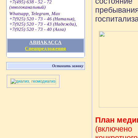
состояние
+7(495) 638 - 52 - 72
(многоканальный)
пребывания
Whatsapp, Telegram, Max
госпитализ
+7(925) 520 - 73 - 46 (Наталья),
+7(925) 520 - 73 - 43 (Надежда),
+7(925) 520 - 73 - 40 (Алла)
АВИАКАССА
Спецпредложения
Оставить заявку
План меди
(включен
конкретного