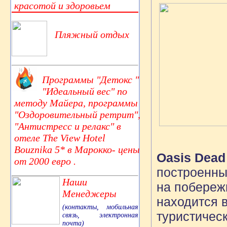
красотой и здоровьем
Пляжный отдых
Программы "Детокс "
"Идеальный вес" по
методу Майера, программы
"Оздоровительный ретрит",
"Антистресс и релакс" в
отеле The View Hotel
Bouznika 5* в Марокко- цены
Oasis Dead 
от 2000 евро .
построенны
Наши
на побережь
Менеджеры
находится 
(контакты, мобильная
туристическ
связь, электронная
почта)