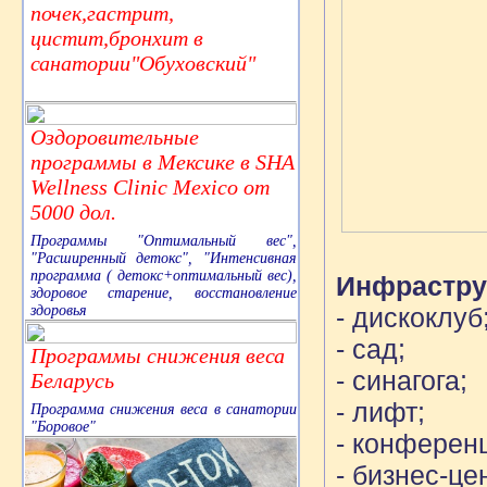
почек,гастрит,
цистит,бронхит в
санатории"Обуховский"
Оздоровительные
программы в Мексике в SHA
Wellness Clinic Mexico от
5000 дол.
Программы "Оптимальный вес",
"Расширенный детокс", "Интенсивная
программа ( детокс+оптимальный вес),
Инфрастру
здоровое старение, восстановление
здоровья
- дискоклуб
- сад;
Программы снижения веса
- синагога;
Беларусь
- лифт;
Программа снижения веса в санатории
"Боровое"
- конференц
- бизнес-це